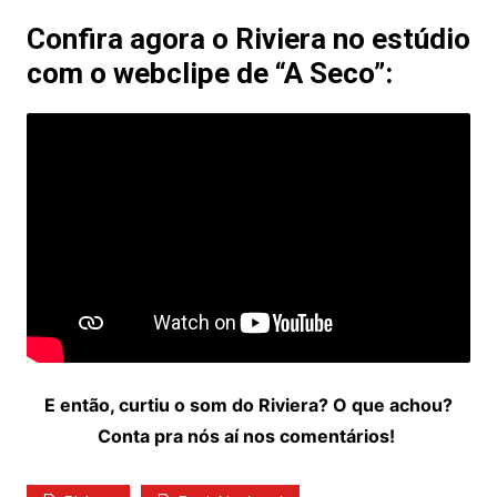
áudio
Confira agora o Riviera no estúdio
com o webclipe de “A Seco”:
E então, curtiu o som do Riviera? O que achou?
Conta pra nós aí nos comentários!