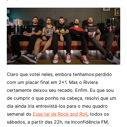
Claro que votei neles, embora tenhamos perdido
com um placar final em 2×1. Mas o Riviera
certamente deixou seu recado. Enfim. Eu que sou
de cumprir o que ponho na cabeça, resolvi que um
dia ainda iria entrevistá-los para o meu quadro
semanal do
Esse tal de Rock and Roll
, todos os
sábados, a partir das 22h, na Inconfidência FM,