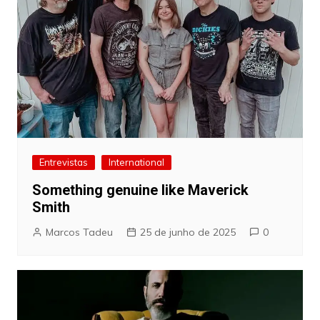
Entrevistas
International
Something genuine like Maverick
Smith
Marcos Tadeu
25 de junho de 2025
0