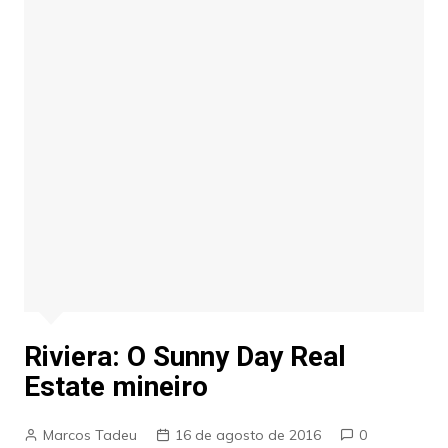
Riviera: O Sunny Day Real
Estate mineiro
Marcos Tadeu
16 de agosto de 2016
0