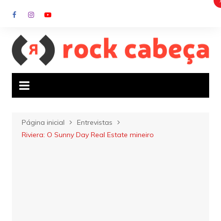
Ir
para
o
conteúdo
Página inicial
Entrevistas
Riviera: O Sunny Day Real Estate mineiro