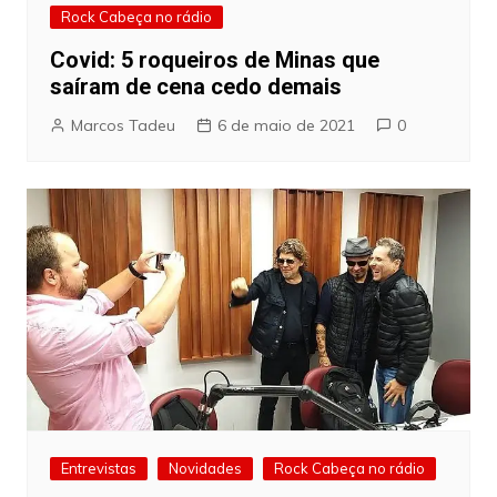
Rock Cabeça no rádio
Covid: 5 roqueiros de Minas que
saíram de cena cedo demais
Marcos Tadeu
6 de maio de 2021
0
Entrevistas
Novidades
Rock Cabeça no rádio