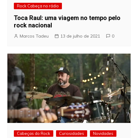
Rock Cabeça no rádio
Toca Raul: uma viagem no tempo pelo
rock nacional
Marcos Tadeu
13 de julho de 2021
0
Cabeças do Rock
Curiosidades
Novidades