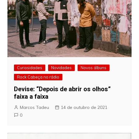
Curiosidades
Novidades
Novos álbuns
Rock Cabeça no rádio
Devise: “Depois de abrir os olhos”
faixa a faixa
Marcos Tadeu
14 de outubro de 2021
0