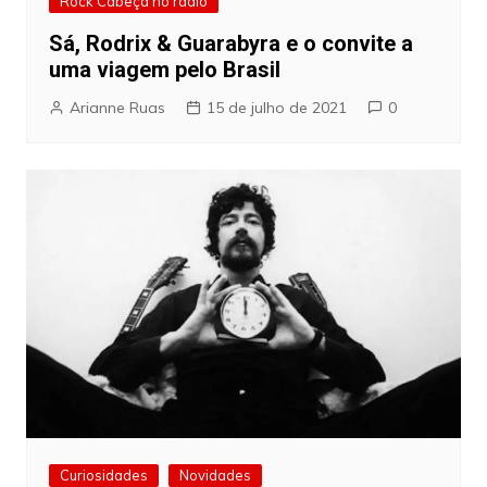
Rock Cabeça no rádio
Sá, Rodrix & Guarabyra e o convite a
uma viagem pelo Brasil
Arianne Ruas
15 de julho de 2021
0
Curiosidades
Novidades