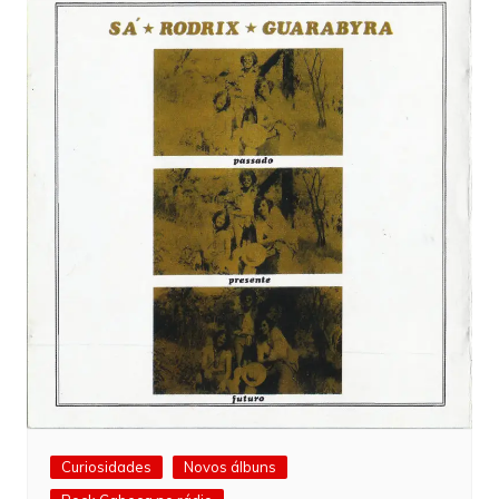
Curiosidades
Novos álbuns