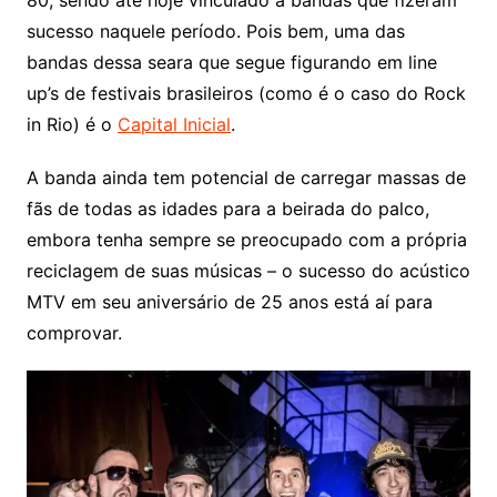
80, sendo até hoje vinculado a bandas que fizeram
sucesso naquele período. Pois bem, uma das
bandas dessa seara que segue figurando em line
up’s de festivais brasileiros (como é o caso do Rock
in Rio) é o
Capital Inicial
.
A banda ainda tem potencial de carregar massas de
fãs de todas as idades para a beirada do palco,
embora tenha sempre se preocupado com a própria
reciclagem de suas músicas – o sucesso do acústico
MTV em seu aniversário de 25 anos está aí para
comprovar.