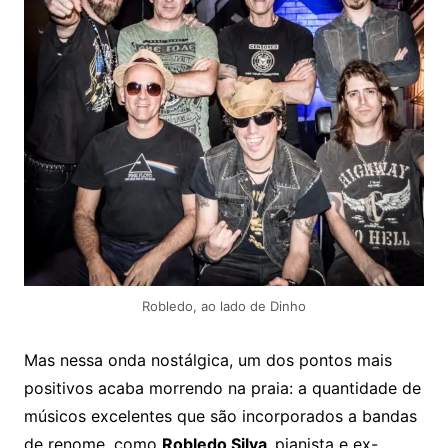
Robledo, ao lado de Dinho
Mas nessa onda nostálgica, um dos pontos mais
positivos acaba morrendo na praia: a quantidade de
músicos excelentes que são incorporados a bandas
de renome, como
Robledo Silva,
pianista e ex-