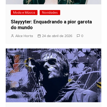
Moda e Música
Novidades
Slayyyter: Enquadrando a pior garota
do mundo
Alice Horta
24 de abril de 2026
0