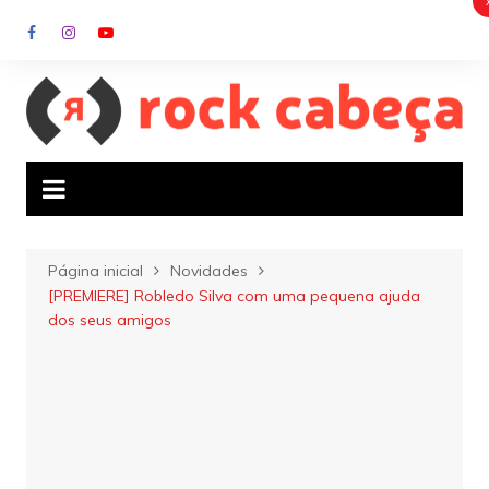
Ir
para
o
conteúdo
Página inicial
Novidades
[PREMIERE] Robledo Silva com uma pequena ajuda
dos seus amigos