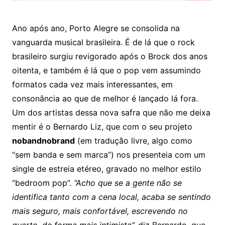
Ano após ano, Porto Alegre se consolida na
vanguarda musical brasileira. É de lá que o rock
brasileiro surgiu revigorado após o Brock dos anos
oitenta, e também é lá que o pop vem assumindo
formatos cada vez mais interessantes, em
consonância ao que de melhor é lançado lá fora.
Um dos artistas dessa nova safra que não me deixa
mentir é o Bernardo Liz, que com o seu projeto
nobandnobrand
(em tradução livre, algo como
“sem banda e sem marca”) nos presenteia com um
single de estreia etéreo, gravado no melhor estilo
“bedroom pop”.
“Acho que se a gente não se
identifica tanto com a cena local, acaba se sentindo
mais seguro, mais confortável, escrevendo no
quarto, de forma mais intimista”,
diz Bernardo, que