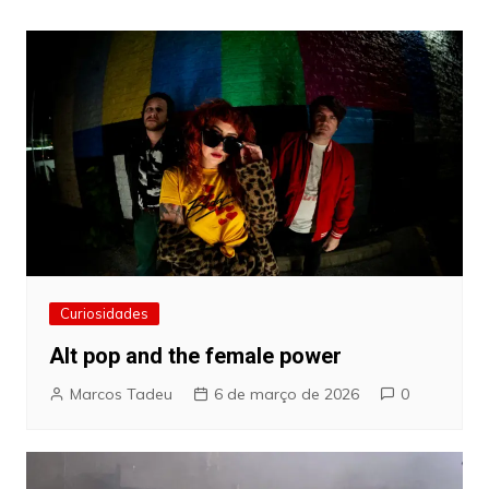
Post
Curiosidades
Alt pop and the female power
Marcos Tadeu
6 de março de 2026
0