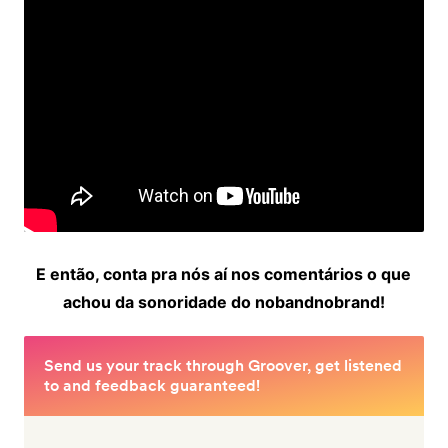
E então, conta pra nós aí nos comentários o que
achou da sonoridade do nobandnobrand!