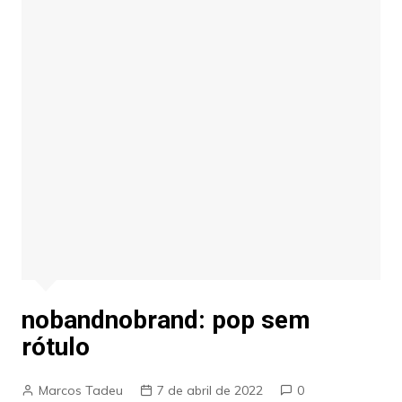
nobandnobrand: pop sem
rótulo
Marcos Tadeu
7 de abril de 2022
0