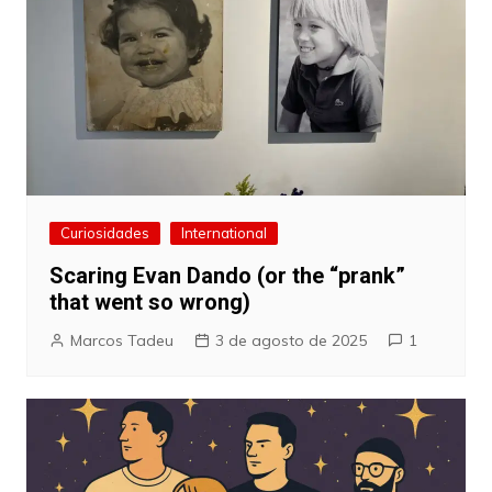
Curiosidades
International
Scaring Evan Dando (or the “prank”
that went so wrong)
Marcos Tadeu
3 de agosto de 2025
1