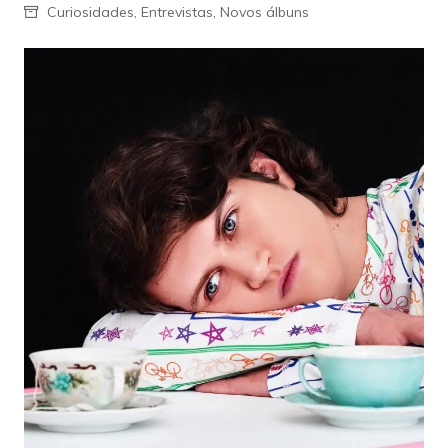
Curiosidades
,
Entrevistas
,
Novos álbuns