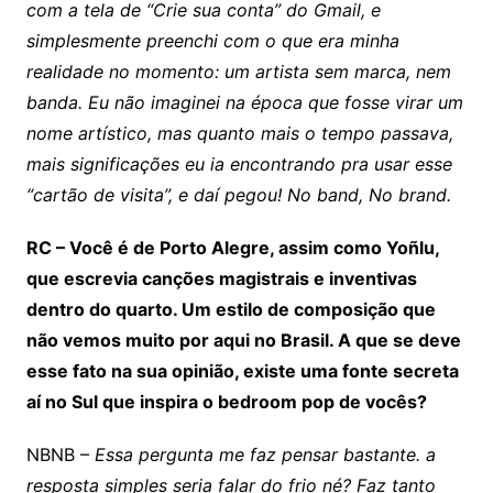
com a tela de “Crie sua conta” do Gmail, e
simplesmente preenchi com o que era minha
realidade no momento: um artista sem marca, nem
banda. Eu não imaginei na época que fosse virar um
nome artístico, mas quanto mais o tempo passava,
mais significações eu ia encontrando pra usar esse
“cartão de visita”, e daí pegou! No band, No brand.
RC – Você é de Porto Alegre, assim como Yoñlu,
que escrevia canções magistrais e inventivas
dentro do quarto. Um estilo de composição que
não vemos muito por aqui no Brasil. A que se deve
esse fato na sua opinião, existe uma fonte secreta
aí no Sul que inspira o bedroom pop de vocês?
NBNB –
Essa pergunta me faz pensar bastante. a
resposta simples seria falar do frio né? Faz tanto