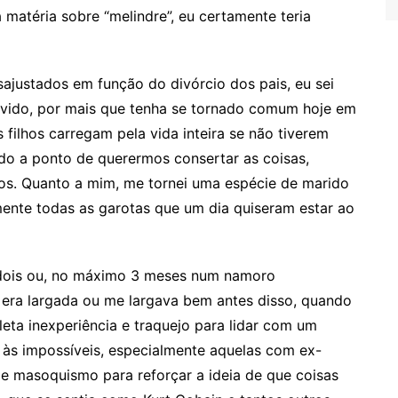
matéria sobre “melindre”, eu certamente teria
sajustados em função do divórcio dos pais, eu sei
lvido, por mais que tenha se tornado comum hoje em
 filhos carregam pela vida inteira se não tiverem
do a ponto de querermos consertar as coisas,
os. Quanto a mim, me tornei uma espécie de marido
ente todas as garotas que um dia quiseram estar ao
 dois ou, no máximo 3 meses num namoro
 era largada ou me largava bem antes disso, quando
ta inexperiência e traquejo para lidar com um
 às impossíveis, especialmente aquelas com ex-
e masoquismo para reforçar a ideia de que coisas