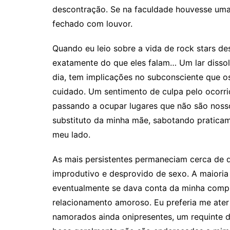
descontração. Se na faculdade houvesse uma 
fechado com louvor.
Quando eu leio sobre a vida de rock stars de
exatamente do que eles falam… Um lar disso
dia, tem implicações no subconsciente que os
cuidado. Um sentimento de culpa pelo ocorri
passando a ocupar lugares que não são noss
substituto da minha mãe, sabotando praticam
meu lado.
As mais persistentes permaneciam cerca de
improdutivo e desprovido de sexo. A maioria
eventualmente se dava conta da minha comple
relacionamento amoroso. Eu preferia me ater
namorados ainda onipresentes, um requinte d