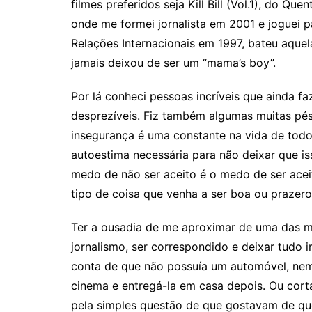
filmes preferidos seja Kill Bill (Vol.1), do Q
onde me formei jornalista em 2001 e joguei p
Relações Internacionais em 1997, bateu aquel
jamais deixou de ser um “mama’s boy”.
Por lá conheci pessoas incríveis que ainda f
desprezíveis. Fiz também algumas muitas pé
insegurança é uma constante na vida de todo
autoestima necessária para não deixar que is
medo de não ser aceito é o medo de ser ace
tipo de coisa que venha a ser boa ou prazer
Ter a ousadia de me aproximar de uma das m
jornalismo, ser correspondido e deixar tudo 
conta de que não possuía um automóvel, nem
cinema e entregá-la em casa depois. Ou cor
pela simples questão de que gostavam de q