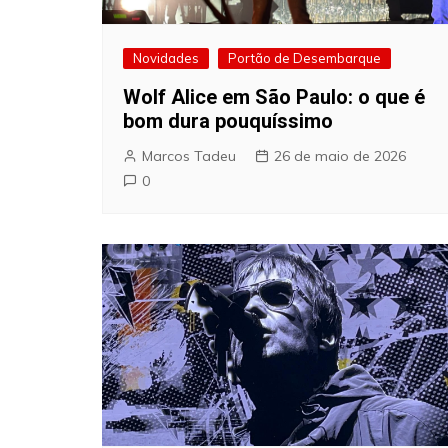
Novidades
Portão de Desembarque
Wolf Alice em São Paulo: o que é
bom dura pouquíssimo
Marcos Tadeu
26 de maio de 2026
0