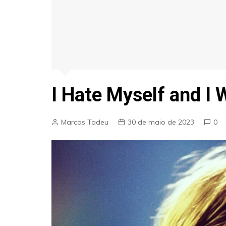
I Hate Myself and I 
Marcos Tadeu
30 de maio de 2023
0