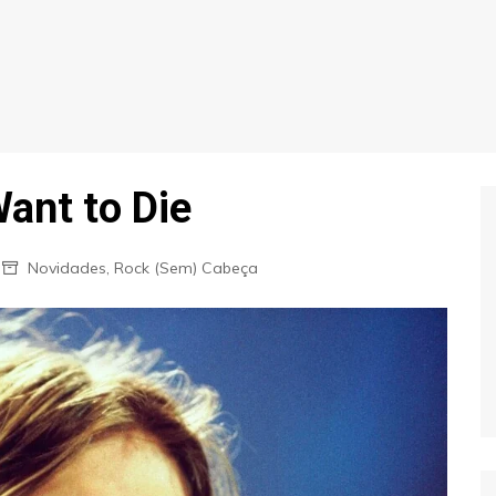
Want to Die
Novidades
,
Rock (Sem) Cabeça