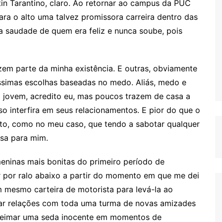
uentin Tarantino, claro. Ao retornar ao campus da PUC
ara o alto uma talvez promissora carreira dentro das
a saudade de quem era feliz e nunca soube, pois
azem parte da minha existência. E outras, obviamente
ssimas escolhas baseadas no medo. Aliás, medo e
 jovem, acredito eu, mas poucos trazem de casa a
so interfira em seus relacionamentos. E pior do que o
ito, como no meu caso, que tendo a sabotar qualquer
osa para mim.
eninas mais bonitas do primeiro período de
ir por ralo abaixo a partir do momento em que me dei
 mesmo carteira de motorista para levá-la ao
tar relações com toda uma turma de novas amizades
ueimar uma seda inocente em momentos de