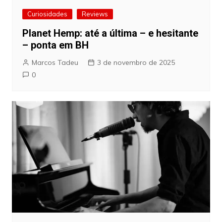
Curiosidades
Reviews
Planet Hemp: até a última – e hesitante
– ponta em BH
Marcos Tadeu
3 de novembro de 2025
0