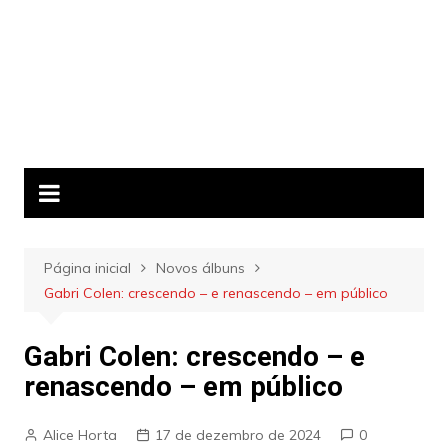
Página inicial
Novos álbuns
Gabri Colen: crescendo – e renascendo – em público
Gabri Colen: crescendo – e
renascendo – em público
Alice Horta
17 de dezembro de 2024
0