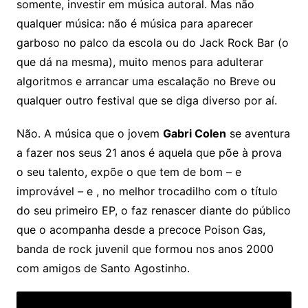
somente, investir em música autoral. Mas não
qualquer música: não é música para aparecer
garboso no palco da escola ou do Jack Rock Bar (o
que dá na mesma), muito menos para adulterar
algoritmos e arrancar uma escalação no Breve ou
qualquer outro festival que se diga diverso por aí.
Não. A música que o jovem
Gabri Colen
se aventura
a fazer nos seus 21 anos é aquela que põe à prova
o seu talento, expõe o que tem de bom – e
improvável – e , no melhor trocadilho com o título
do seu primeiro EP, o faz renascer diante do público
que o acompanha desde a precoce Poison Gas,
banda de rock juvenil que formou nos anos 2000
com amigos de Santo Agostinho.