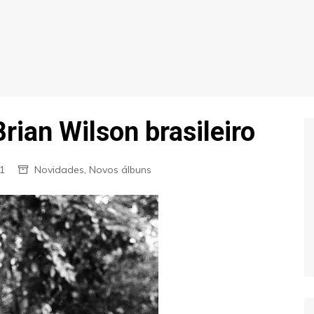
Brian Wilson brasileiro
1
Novidades
,
Novos álbuns