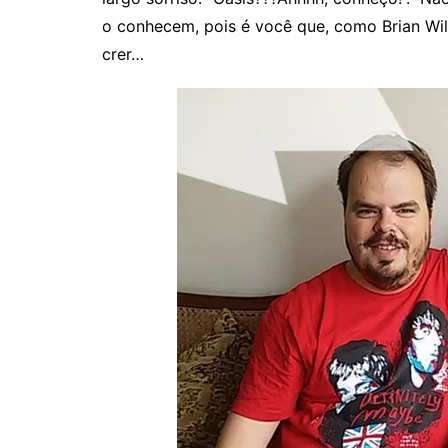
o conhecem, pois é você que, como Brian Wi
crer…