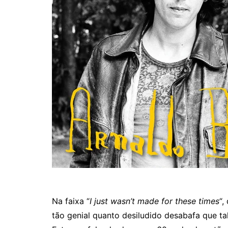
Na faixa “
I just wasn’t made for these times
“,
tão genial quanto desiludido desabafa que ta