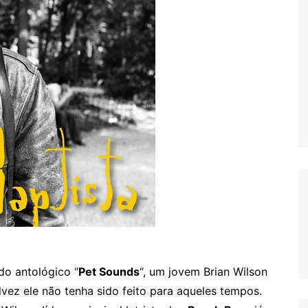
 do antológico “
Pet Sounds
“, um jovem Brian Wilson
lvez ele não tenha sido feito para aqueles tempos.