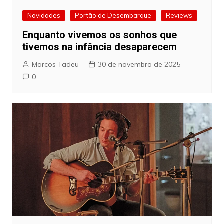
Novidades
Portão de Desembarque
Reviews
Enquanto vivemos os sonhos que
tivemos na infância desaparecem
Marcos Tadeu
30 de novembro de 2025
0