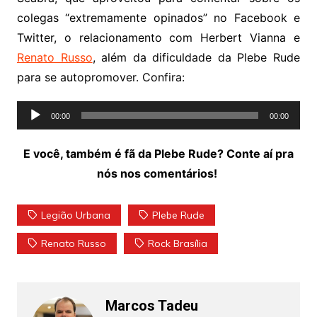
colegas “extremamente opinados” no Facebook e
Twitter, o relacionamento com Herbert Vianna e
Renato Russo
, além da dificuldade da Plebe Rude
para se autopromover. Confira:
Tocador
00:00
00:00
de
áudio
E você, também é fã da Plebe Rude? Conte aí pra
nós nos comentários!
Legião Urbana
Plebe Rude
Renato Russo
Rock Brasília
Marcos Tadeu