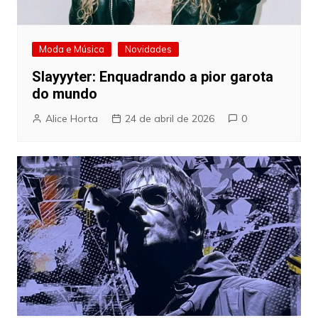
Moda e Música
Novidades
Slayyyter: Enquadrando a pior garota
do mundo
Alice Horta
24 de abril de 2026
0