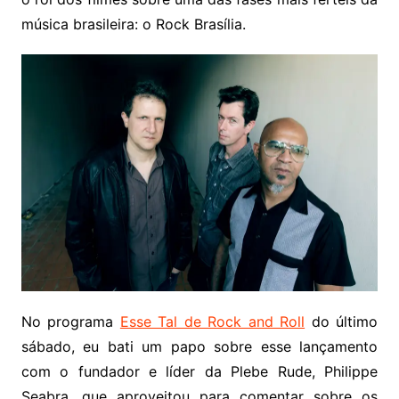
música brasileira: o Rock Brasília.
No programa
Esse Tal de Rock and Roll
do último
sábado, eu bati um papo sobre esse lançamento
com o fundador e líder da Plebe Rude, Philippe
Seabra, que aproveitou para comentar sobre os