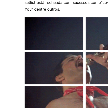
setlist está recheada com sucessos como”Lov
You” dentre outros.