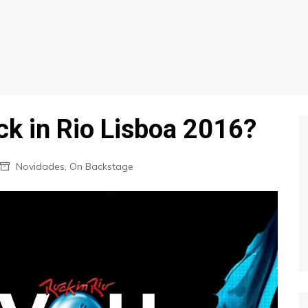
ck in Rio Lisboa 2016?
Novidades
,
On Backstage