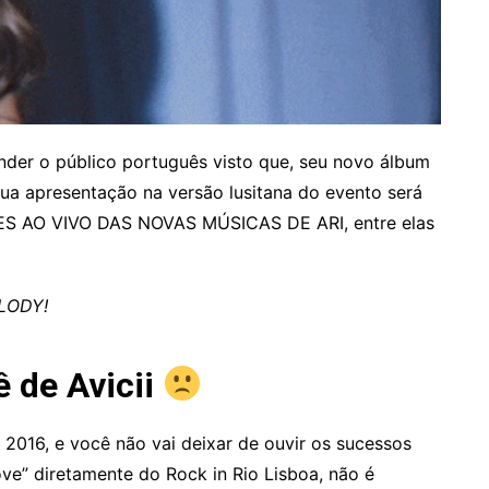
der o público português visto que, seu novo álbum
sua apresentação na versão lusitana do evento será
ES AO VIVO DAS NOVAS MÚSICAS DE ARI, entre elas
LODY!
ê de Avicii
e 2016, e você não vai deixar de ouvir os sucessos
ve” diretamente do Rock in Rio Lisboa, não é