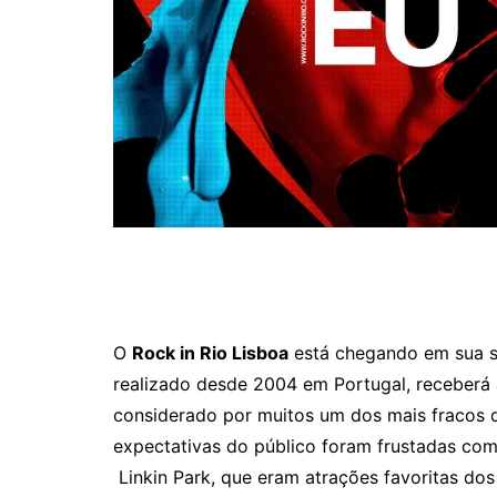
O
Rock in Rio Lisboa
está chegando em sua sé
realizado desde 2004 em Portugal, receberá
considerado por muitos um dos mais fracos d
expectativas do público foram frustadas co
Linkin Park, que eram atrações favoritas do