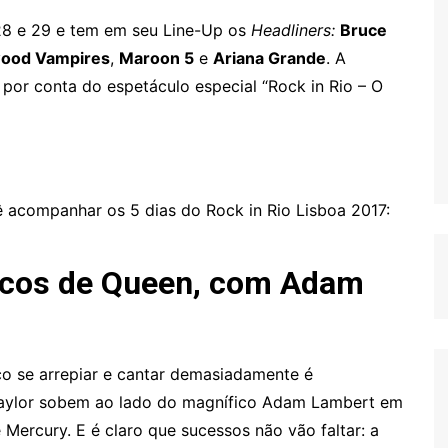
, 28 e 29 e tem em seu Line-Up os
Headliners:
Bruce
wood Vampires
,
Maroon 5
e
Ariana Grande
. A
por conta do espetáculo especial “Rock in Rio – O
 acompanhar os 5 dias do Rock in Rio Lisboa 2017:
gicos de Queen, com Adam
co se arrepiar e cantar demasiadamente é
Taylor sobem ao lado do magnífico Adam Lambert em
ercury. E é claro que sucessos não vão faltar: a