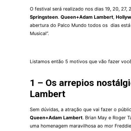
O festival será realizado nos dias 19, 20, 27
Springsteen
.
Queen+Adam Lambert
,
Holly
abertura do Palco Mundo todos os dias está 
Musical”.
Listamos então 5 motivos que vão fazer você
1 – Os arrepios nostál
Lambert
Sem dúvidas, a atração que vai fazer o públi
Queen+Adam Lambert
. Brian May e Roger 
uma homenagem maravilhosa ao mor Freddie M