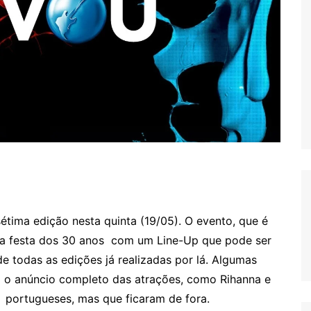
tima edição nesta quinta (19/05). O evento, que é
 a festa dos 30 anos com um Line-Up que pode ser
e todas as edições já realizadas por lá. Algumas
m o anúncio completo das atrações, como Rihanna e
s portugueses, mas que ficaram de fora.