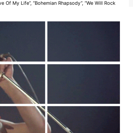
e Of My Life”, “Bohemian Rhapsody”, “We Will Rock