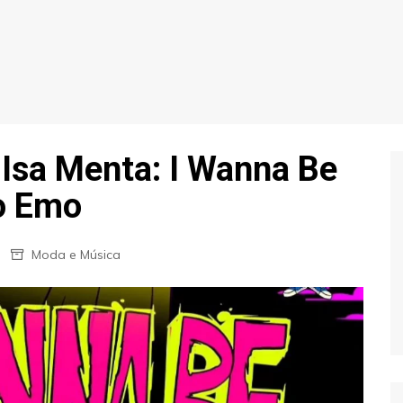
Isa Menta: I Wanna Be
o Emo
Moda e Música