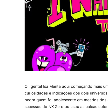
Oi, gente! Isa Menta aqui começando mais um
curiosidades e indicações dos dois universos 
pedra quem foi adolescente em meados dos 
sucessos do NX Zero ou usou as calças color