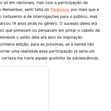
ão só em nacionais, mas com a participação de
o Remember, senti falta do
Paramore
, por mais que a
turbulento e de interrogações para o público, mas
rcou 14 anos atrás no gênero. O sucesso deles era
heci que pintavam ou pensavam em pintar o cabelo de
emente o estilo dela era alvo de inspiração.
rimeira edição, para as próximas, se a banda não
tornar uma realidade essa participação (e seria um
certeza me traria aquele gostinho de adolescência).