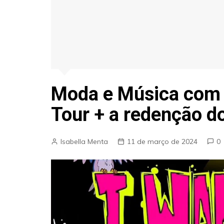
Moda e Música com 
Tour + a redenção d
Isabella Menta
11 de março de 2024
0