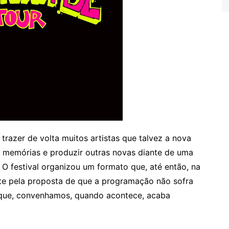
 trazer de volta muitos artistas que talvez a nova
memórias e produzir outras novas diante de uma
O festival organizou um formato que, até então, na
ente pela proposta de que a programação não sofra
o que, convenhamos, quando acontece, acaba