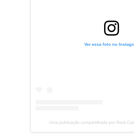
Ver essa foto no Instag
Uma publicação compartilhada por Rock Ca