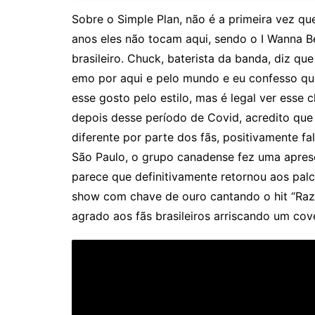
Sobre o Simple Plan, não é a primeira vez q
anos eles não tocam aqui, sendo o I Wanna 
brasileiro. Chuck, baterista da banda, diz q
emo por aqui e pelo mundo e eu confesso que 
esse gosto pelo estilo, mas é legal ver esse
depois desse período de Covid, acredito que
diferente por parte dos fãs, positivamente f
São Paulo, o grupo canadense fez uma apres
parece que definitivamente retornou aos palc
show com chave de ouro cantando o hit “Raz
agrado aos fãs brasileiros arriscando um co