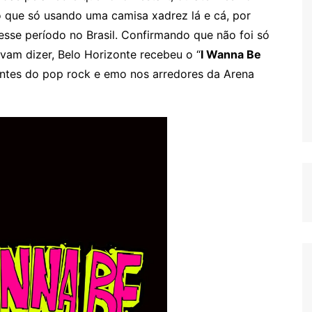
o que só usando uma camisa xadrez lá e cá, por
sse período no Brasil. Confirmando que não foi só
vam dizer, Belo Horizonte recebeu o “
I Wanna Be
mantes do pop rock e emo nos arredores da Arena