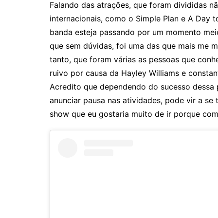
Falando das atrações, que foram divididas n
internacionais, como o Simple Plan e A Day t
banda esteja passando por um momento meio 
que sem dúvidas, foi uma das que mais me ma
tanto, que foram várias as pessoas que con
ruivo por causa da Hayley Williams e constant
Acredito que dependendo do sucesso dessa p
anunciar pausa nas atividades, pode vir a se 
show que eu gostaria muito de ir porque com 