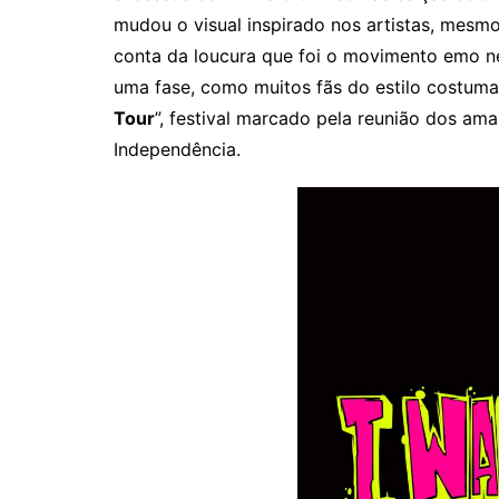
mudou o visual inspirado nos artistas, mesm
conta da loucura que foi o movimento emo ne
uma fase, como muitos fãs do estilo costuma
Tour
”, festival marcado pela reunião dos a
Independência.