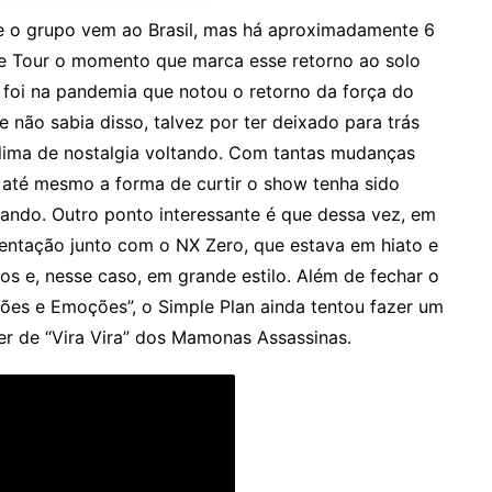
ue o grupo vem ao Brasil, mas há aproximadamente 6
Be Tour o momento que marca esse retorno ao solo
ue foi na pandemia que notou o retorno da força do
não sabia disso, talvez por ter deixado para trás
 clima de nostalgia voltando. Com tantas mudanças
 até mesmo a forma de curtir o show tenha sido
alando. Outro ponto interessante é que dessa vez, em
entação junto com o NX Zero, que estava em hiato e
os e, nesse caso, em grande estilo. Além de fechar o
ões e Emoções”, o Simple Plan ainda tentou fazer um
ver de “Vira Vira” dos Mamonas Assassinas.