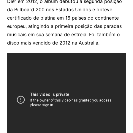
Die” em 2012, o álbum debutou a segunda posição
da Billboard 200 nos Estados Unidos e obteve
certificado de platina em 16 países do continente
europeu, atingindo a primeira posição das paradas
musicais em sua semana de estreia. Foi também o
disco mais vendido de 2012 na Austrália.