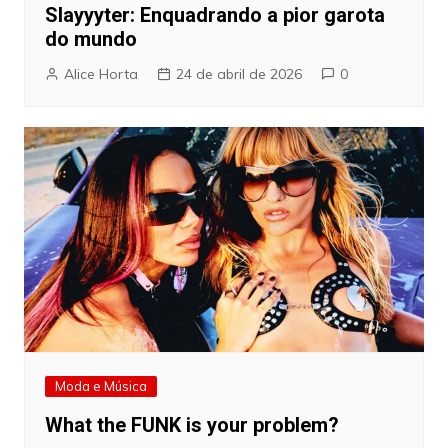
Slayyyter: Enquadrando a pior garota
do mundo
Alice Horta
24 de abril de 2026
0
Moda e Música
What the FUNK is your problem?