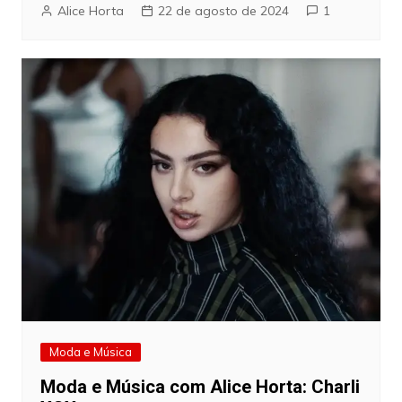
Alice Horta
22 de agosto de 2024
1
Moda e Música
Moda e Música com Alice Horta: Charli