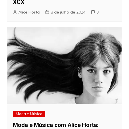
XCX
Alice Horta
8 de julho de 2024
3
Moda e Música
Moda e Música com Alice Horta: