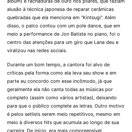
álbum) e rachaduras de ouro nos pilares, que faziam
alusão à técnica japonesa de reparar cerâmicas
quebradas que ela menciona em “Kintsugi”. Além
disso, o palco contou com um pole dance, que em
meio a performance de Jon Batiste no piano, foi o
centro das atenções para um giro que Lana deu e
viralizou nas redes sociais.
Durante um bom tempo, a cantora foi alvo de
críticas pela forma como ela leva seu show e em
parte eu concordo com esse incômodo, já que
geralmente ela não canta todas as músicas por
completo (assim como vários artistas), deixando
para que o público complete as letras. Outro motivo
é pelos setlists serem meio repetitivos, mesmo em
meio à diversos hits que acumula ao longo de sua
carreira. De início, era mais compreensível