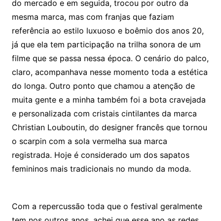
do mercado e em seguida, trocou por outro da
mesma marca, mas com franjas que faziam
referência ao estilo luxuoso e boêmio dos anos 20,
já que ela tem participação na trilha sonora de um
filme que se passa nessa época. O cenário do palco,
claro, acompanhava nesse momento toda a estética
do longa. Outro ponto que chamou a atenção de
muita gente e a minha também foi a bota cravejada
e personalizada com cristais cintilantes da marca
Christian Louboutin, do designer francês que tornou
o scarpin com a sola vermelha sua marca
registrada. Hoje é considerado um dos sapatos
femininos mais tradicionais no mundo da moda.
Com a repercussão toda que o festival geralmente
tem nos outros anos, achei que esse ano as redes