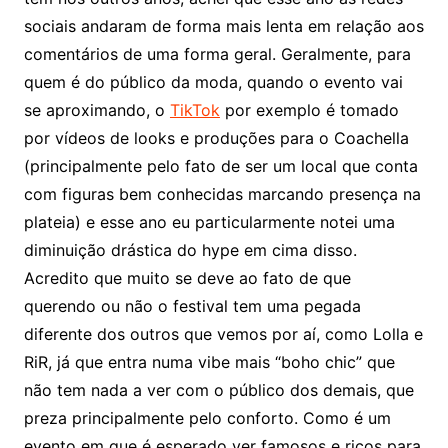
sociais andaram de forma mais lenta em relação aos
comentários de uma forma geral. Geralmente, para
quem é do público da moda, quando o evento vai
se aproximando, o
TikTok
por exemplo é tomado
por vídeos de looks e produções para o Coachella
(principalmente pelo fato de ser um local que conta
com figuras bem conhecidas marcando presença na
plateia) e esse ano eu particularmente notei uma
diminuição drástica do hype em cima disso.
Acredito que muito se deve ao fato de que
querendo ou não o festival tem uma pegada
diferente dos outros que vemos por aí, como Lolla e
RiR, já que entra numa vibe mais “boho chic” que
não tem nada a ver com o público dos demais, que
preza principalmente pelo conforto. Como é um
evento em que é esperado ver famosos e ricos para