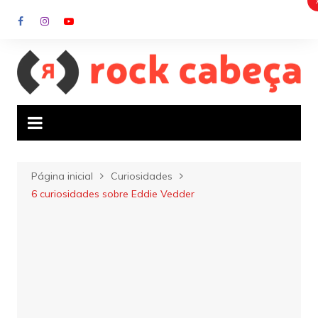
Ir
para
o
conteúdo
Página inicial
Curiosidades
6 curiosidades sobre Eddie Vedder