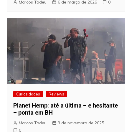
Marcos Tadeu
6 de março de 2026
0
Curiosidades
Reviews
Planet Hemp: até a última – e hesitante
– ponta em BH
Marcos Tadeu
3 de novembro de 2025
0