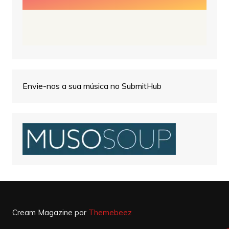
Envie-nos a sua música no SubmitHub
Cream Magazine por
Themebeez