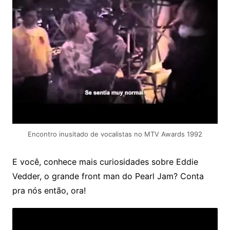
Encontro inusitado de vocalistas no MTV Awards 1992
E você, conhece mais curiosidades sobre Eddie
Vedder, o grande front man do Pearl Jam? Conta
pra nós então, ora!