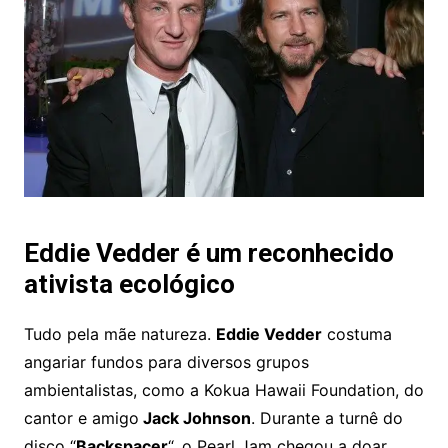
Eddie Vedder é um reconhecido
ativista ecológico
Tudo pela mãe natureza.
Eddie Vedder
costuma
angariar fundos para diversos grupos
ambientalistas, como a Kokua Hawaii Foundation, do
cantor e amigo
Jack Johnson
. Durante a turnê do
disco “
Backspacer
“, o Pearl Jam chegou a doar