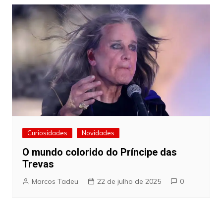
Curiosidades
Novidades
O mundo colorido do Príncipe das
Trevas
Marcos Tadeu
22 de julho de 2025
0