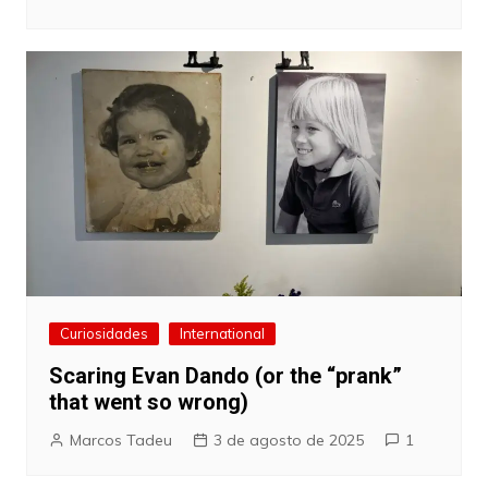
Curiosidades
International
Scaring Evan Dando (or the “prank”
that went so wrong)
Marcos Tadeu
3 de agosto de 2025
1