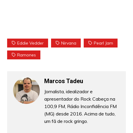
Eddie Vedder
Nirvana
Pearl Jam
Ramones
Marcos Tadeu
Jornalista, idealizador e
apresentador do Rock Cabeça na
100,9 FM, Rádio Inconfidência FM
(MG) desde 2016. Acima de tudo,
um fã de rock gringo.