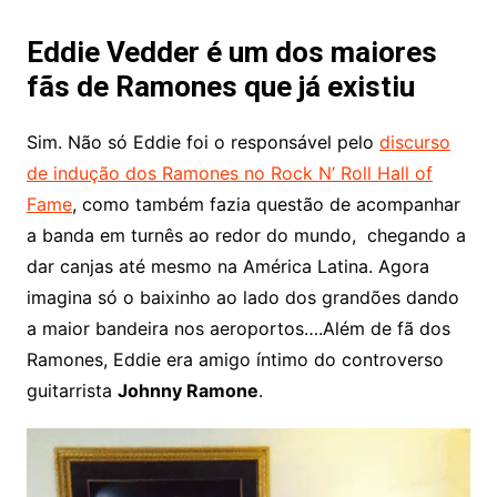
Eddie Vedder é um dos maiores
fãs de Ramones que já existiu
Sim. Não só Eddie foi o responsável pelo
discurso
de indução dos Ramones no Rock N’ Roll Hall of
Fame
, como também fazia questão de acompanhar
a banda em turnês ao redor do mundo, chegando a
dar canjas até mesmo na América Latina. Agora
imagina só o baixinho ao lado dos grandões dando
a maior bandeira nos aeroportos….Além de fã dos
Ramones, Eddie era amigo íntimo do controverso
guitarrista
Johnny Ramone
.