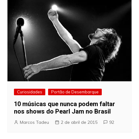
Curiosidades
Portão de Desembarque
10 músicas que nunca podem faltar
nos shows do Pearl Jam no Brasil
Marcos Tadeu
2 de abril de 2015
92