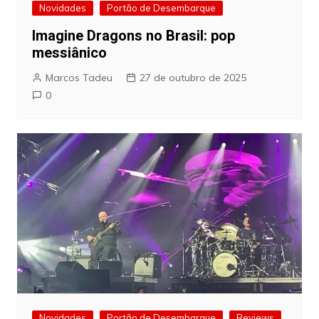
Novidades
Portão de Desembarque
Imagine Dragons no Brasil: pop
messiânico
Marcos Tadeu
27 de outubro de 2025
0
Novidades
Portão de Desembarque
Reviews