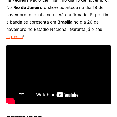
na Pedreira Paulo Leminski, no dia 15 de novembro.
No
Rio de Janeiro
o show acontece no dia 18 de
novembro, o local ainda será confirmado. E, por fim,
a banda se apresenta em
Brasília
no dia 20 de
novembro no Estádio Nacional. Garanta já o seu
ingresso
!