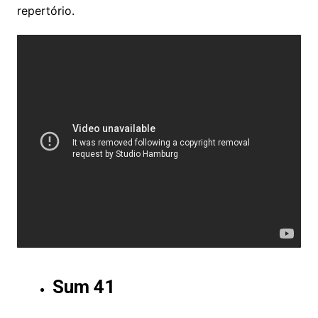
repertório.
Sum 41