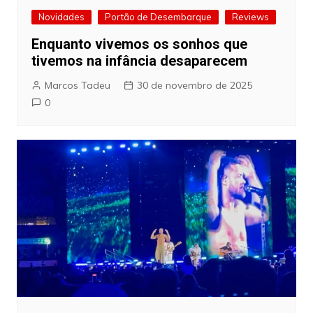
Novidades
Portão de Desembarque
Reviews
Enquanto vivemos os sonhos que
tivemos na infância desaparecem
Marcos Tadeu
30 de novembro de 2025
0