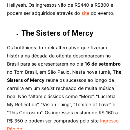
Hellyeah. Os ingressos vão de R$440 a R$800 e
podem ser adquiridos através do
site
do evento.
The Sisters of Mercy
Os britânicos do rock alternativo que fizeram
história na década de oitenta desembarcam no
Brasil para se apresentarem no dia
16 de setembro
no Tom Brasil, em São Paulo. Nesta nova turnê,
The
Sisters of Mercy
reúne os sucessos ao longo da
carreira em um
setlist
recheado de muita música
boa. Não faltam clássicos como “More”, “Lucretia
My Reflection”, “Vision Thing”, “Temple of Love” e
“This Corrosion”. Os ingressos custam de R$ 160 a
R$ 350 e podem ser comprados pelo site
Ingresso
Rápido
.