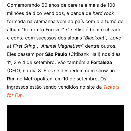
Comemorando 50 anos de careira e mais de 100
milhões de dico vendidos, a banda de
hard rock
formada na Alemanha vem ao país com o a turnê do
álbum “Return to Forever”. O setlist é bem recheado
e conta com sucessos dos álbuns “
Blackout
“, “
Love
at First Sting
“, “
Animal Magnetism
” dentre outros.
Eles passam por
São Paulo
(Citibank Hall) nos dias
1º, 3 e 4 de setembro. Vão também a
Fortaleza
(CFO), no dia 8. Eles se despedem com show no
Rio
, no Metropolitan, em 10 de setembro. Os
ingressos estão sendo vendidos no site da
Tickets
for Fu
n
.