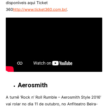
disponíveis aqui Ticket
360
http://www.ticket360.com.br/
.
Aerosmith
A turnê ‘Rock n’ Roll Rumble – Aerosmith Style 2016′
vai rolar no dia 11 de outubro, no Anfiteatro Beira-