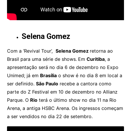
Selena Gomez
Com a ‘Revival Tour’,
Selena Gomez
retorna ao
Brasil para uma série de shows.
Em
Curitiba
, a
apresentação será no dia 6 de dezembro no Expo
Unimed; já em
Brasília
o show é no dia 8 em local a
ser definido.
São Paulo
recebe a cantora como
parte do Z Festival em 10 de dezembro no Allianz
Parque. O
Rio
terá o último show no dia 11 na Rio
Arena, a antiga HSBC Arena. Os ingressos começam
a ser vendidos no dia 22 de setembro.