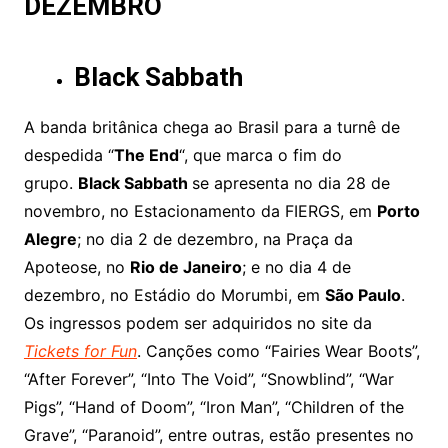
DEZEMBRO
Black Sabbath
A banda britânica chega ao Brasil para a turnê de
despedida “
The End
“, que marca o fim do
grupo.
Black Sabbath
se apresenta no dia 28 de
novembro, no Estacionamento da FIERGS, em
Porto
Alegre
; no dia 2 de dezembro, na Praça da
Apoteose, no
Rio de Janeiro
; e no dia 4 de
dezembro, no Estádio do Morumbi, em
São Paulo
.
Os ingressos podem ser adquiridos no site da
Tickets for Fun
. Canções como “Fairies Wear Boots”,
“After Forever”, “Into The Void”, “Snowblind”, “War
Pigs”, “Hand of Doom”, “Iron Man”, “Children of the
Grave”, “Paranoid”, entre outras, estão presentes no