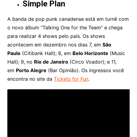
Simple Plan
A banda de pop punk canadense está em turnê com
o novo álbum “Talking One for the Team” e chega
para realizar 4 shows pelo país. Os shows
acontecem em dezembro nos dias 7, em
São
Paulo
(Citibank Hall); 8, em
Belo Horizonte
(Music
Hall); 9, no
Rio de Janeiro
(Circo Voador); e 11,
em
Porto Alegre
(Bar Opinião). Os ingressos você
encontra no site da
Tickets for Fun
.