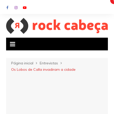
Ir
para
o
conteúdo
Página inicial
Entrevistas
Os Lobos de Calla invadiram a cidade