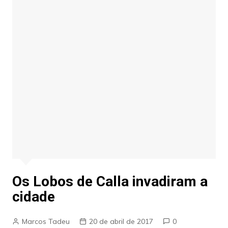
Os Lobos de Calla invadiram a
cidade
Marcos Tadeu
20 de abril de 2017
0