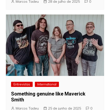
Marcos Tadeu
28 de julho de 2025
0
Entrevistas
International
Something genuine like Maverick
Smith
Marcos Tadeu
25 de junho de 2025
0