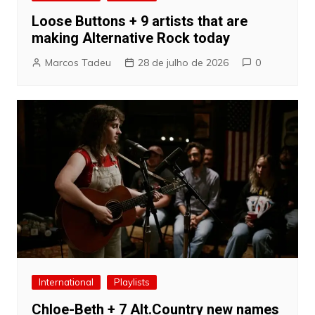
Loose Buttons + 9 artists that are
making Alternative Rock today
Marcos Tadeu
28 de julho de 2026
0
International
Playlists
Chloe-Beth + 7 Alt.Country new names