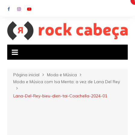
Ir
para
o
conteúdo
Página inicial
Moda e Música
Moda e Música com Isa Menta: a vez de Lana Del Rey
Lana-Del-Rey-bieu-dien-tai-Coachella-2024-01