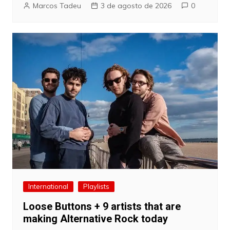
Marcos Tadeu
3 de agosto de 2026
0
International
Playlists
Loose Buttons + 9 artists that are
making Alternative Rock today