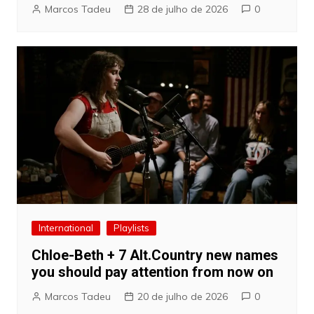
Marcos Tadeu
28 de julho de 2026
0
International
Playlists
Chloe-Beth + 7 Alt.Country new names
you should pay attention from now on
Marcos Tadeu
20 de julho de 2026
0