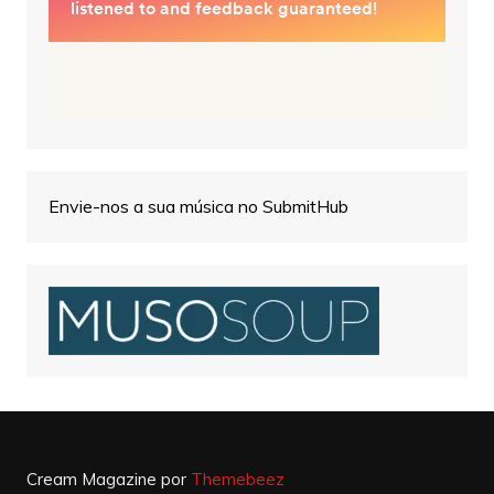
Envie-nos a sua música no SubmitHub
Cream Magazine por
Themebeez