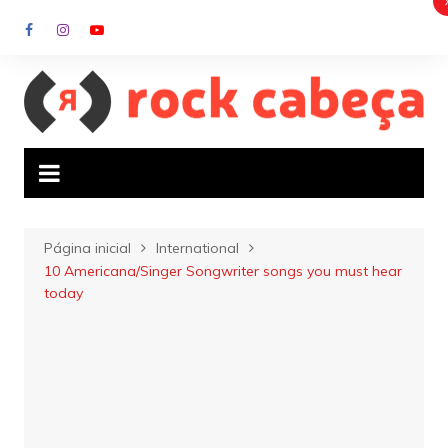
Ir
para
o
conteúdo
Página inicial
International
10 Americana/Singer Songwriter songs you must hear
today