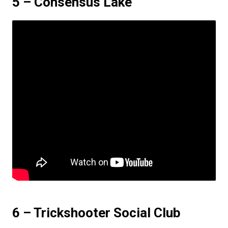
5 – Consensus Lake
6 – Trickshooter Social Club