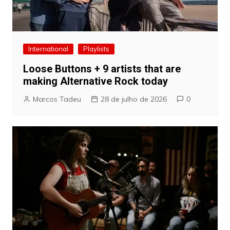
International
Playlists
Loose Buttons + 9 artists that are
making Alternative Rock today
Marcos Tadeu
28 de julho de 2026
0