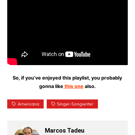
So, if you’ve enjoyed this playlist, you probably
gonna like
this one
also.
Americana
Singer-Songwriter
Marcos Tadeu