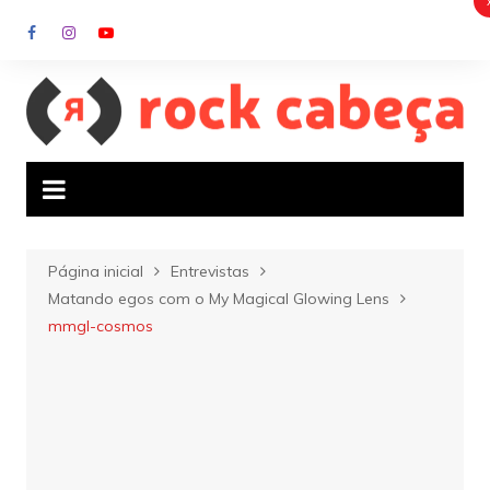
Ir
para
o
conteúdo
Página inicial
Entrevistas
Matando egos com o My Magical Glowing Lens
mmgl-cosmos