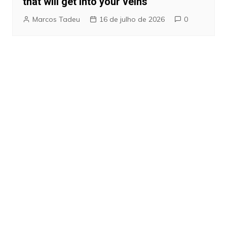
that will get into your veins
Marcos Tadeu
16 de julho de 2026
0