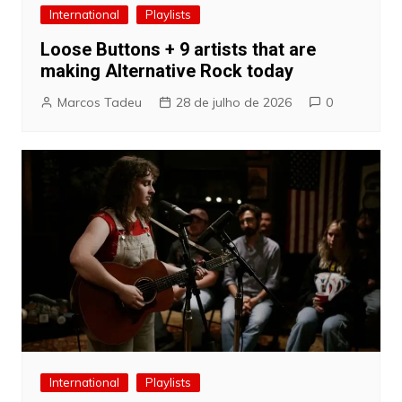
International
Playlists
Loose Buttons + 9 artists that are
making Alternative Rock today
Marcos Tadeu
28 de julho de 2026
0
International
Playlists