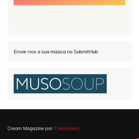
Envie-nos a sua música no SubmitHub
Cream Magazine por
Themebeez