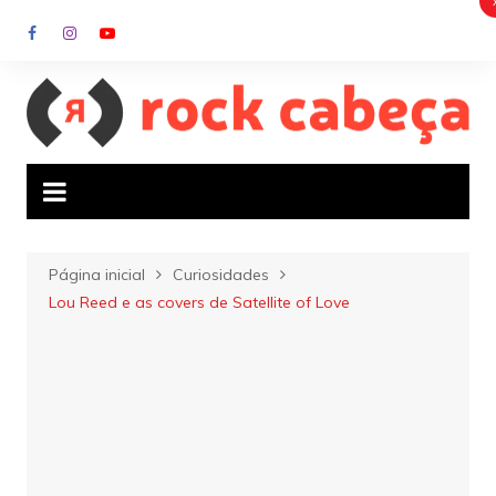
Ir
para
o
conteúdo
Página inicial
Curiosidades
Lou Reed e as covers de Satellite of Love