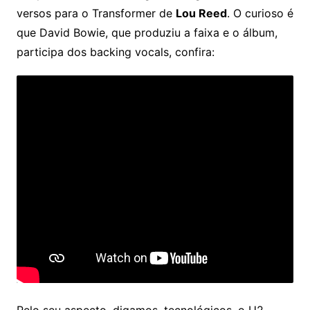
versos para o Transformer de
Lou Reed
. O curioso é
que David Bowie, que produziu a faixa e o álbum,
participa dos backing vocals, confira:
Pelo seu aspecto, digamos, tecnológicos, o U2