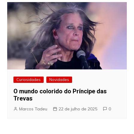
Curiosidades
Novidades
O mundo colorido do Príncipe das
Trevas
Marcos Tadeu
22 de julho de 2025
0