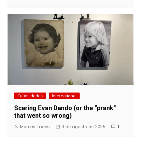
Curiosidades
International
Scaring Evan Dando (or the “prank”
that went so wrong)
Marcos Tadeu
3 de agosto de 2025
1