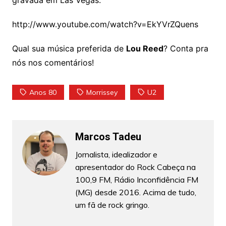
http://www.youtube.com/watch?v=EkYVrZQuens
Qual sua música preferida de
Lou Reed
? Conta pra
nós nos comentários!
Anos 80
Morrissey
U2
Marcos Tadeu
Jornalista, idealizador e
apresentador do Rock Cabeça na
100,9 FM, Rádio Inconfidência FM
(MG) desde 2016. Acima de tudo,
um fã de rock gringo.