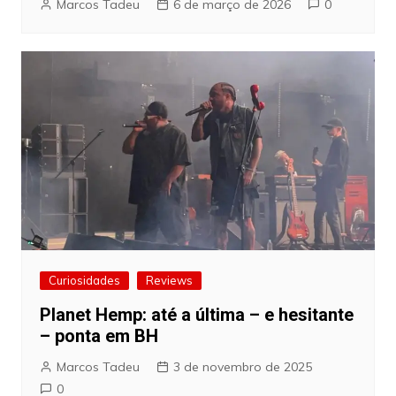
Marcos Tadeu
6 de março de 2026
0
Curiosidades
Reviews
Planet Hemp: até a última – e hesitante
– ponta em BH
Marcos Tadeu
3 de novembro de 2025
0