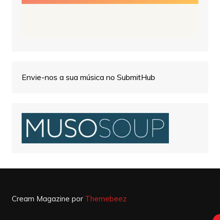
Envie-nos a sua música no SubmitHub
Cream Magazine por
Themebeez