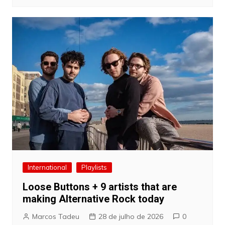
International
Playlists
Loose Buttons + 9 artists that are
making Alternative Rock today
Marcos Tadeu
28 de julho de 2026
0