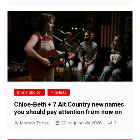
International
Playlists
Chloe-Beth + 7 Alt.Country new names
you should pay attention from now on
Marcos Tadeu
20 de julho de 2026
0