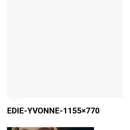
EDIE-YVONNE-1155×770