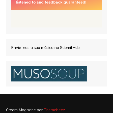
Envie-nos a sua música no SubmitHub
Cream Magazine por
Themebeez