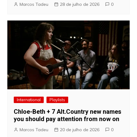
Marcos Tadeu
28 de julho de 2026
0
International
Playlists
Chloe-Beth + 7 Alt.Country new names
you should pay attention from now on
Marcos Tadeu
20 de julho de 2026
0