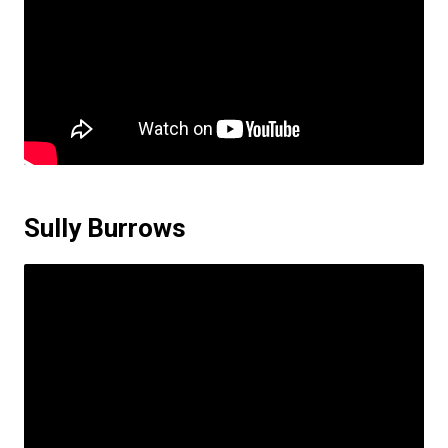
Sully Burrows