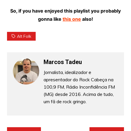
So, if you have enjoyed this playlist you probably
gonna like
this one
also!
Alt Folk
Marcos Tadeu
Jornalista, idealizador e
apresentador do Rock Cabeça na
100,9 FM, Rádio Inconfidência FM
(MG) desde 2016. Acima de tudo,
um fã de rock gringo.