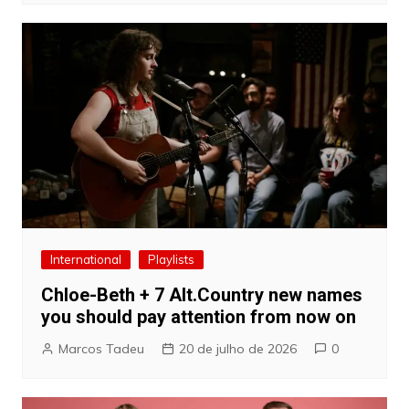
International
Playlists
Chloe-Beth + 7 Alt.Country new names
you should pay attention from now on
Marcos Tadeu
20 de julho de 2026
0