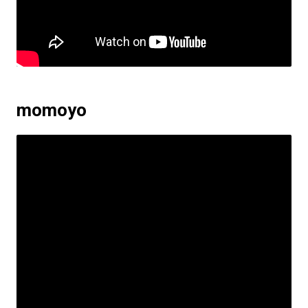
momoyo