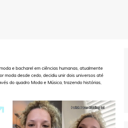
de moda e bacharel em ciências humanas, atualmente
or moda desde cedo, decidiu unir dois universos até
vés do quadro Moda e Música, trazendo histórias,