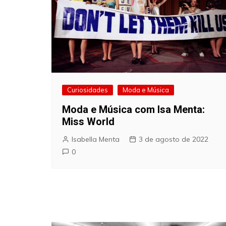
Curiosidades
Moda e Música
Moda e Música com Isa Menta:
Miss World
Isabella Menta
3 de agosto de 2022
0