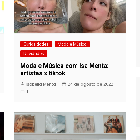
Curiosidades
Moda e Música
Novidades
Moda e Música com Isa Menta:
artistas x tiktok
Isabella Menta
24 de agosto de 2022
1