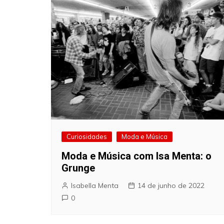
Curiosidades
Moda e Música
Moda e Música com Isa Menta: o
Grunge
Isabella Menta
14 de junho de 2022
0