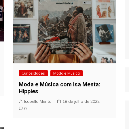
Curiosidades
Moda e Música
Moda e Música com Isa Menta:
Hippies
Isabella Menta
18 de julho de 2022
0