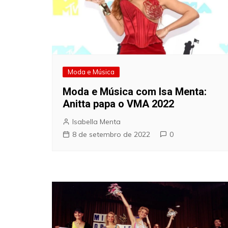
Moda e Música
Moda e Música com Isa Menta:
Anitta papa o VMA 2022
Isabella Menta
8 de setembro de 2022
0