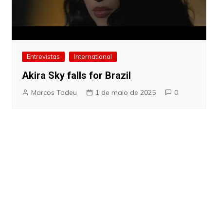
Entrevistas
International
Akira Sky falls for Brazil
Marcos Tadeu
1 de maio de 2025
0