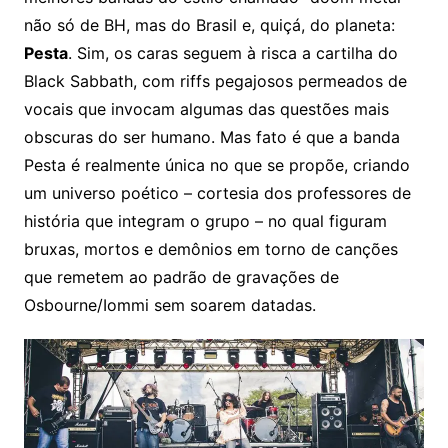
não só de BH, mas do Brasil e, quiçá, do planeta:
Pesta
. Sim, os caras seguem à risca a cartilha do
Black Sabbath, com riffs pegajosos permeados de
vocais que invocam algumas das questões mais
obscuras do ser humano. Mas fato é que a banda
Pesta é realmente única no que se propõe, criando
um universo poético – cortesia dos professores de
história que integram o grupo – no qual figuram
bruxas, mortos e demônios em torno de canções
que remetem ao padrão de gravações de
Osbourne/Iommi sem soarem datadas.