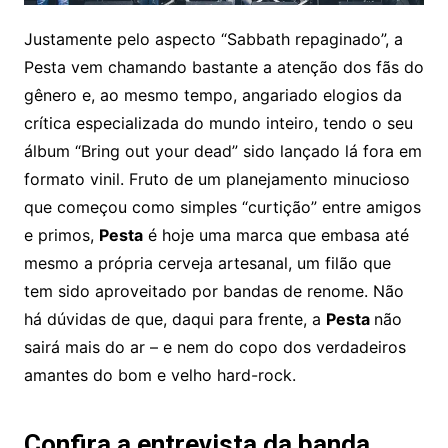
Justamente pelo aspecto “Sabbath repaginado”, a
Pesta vem chamando bastante a atenção dos fãs do
gênero e, ao mesmo tempo, angariado elogios da
crítica especializada do mundo inteiro, tendo o seu
álbum “Bring out your dead” sido lançado lá fora em
formato vinil. Fruto de um planejamento minucioso
que começou como simples “curtição” entre amigos
e primos,
Pesta
é hoje uma marca que embasa até
mesmo a própria cerveja artesanal, um filão que
tem sido aproveitado por bandas de renome. Não
há dúvidas de que, daqui para frente, a
Pesta
não
sairá mais do ar – e nem do copo dos verdadeiros
amantes do bom e velho hard-rock.
Confira a entrevista da banda