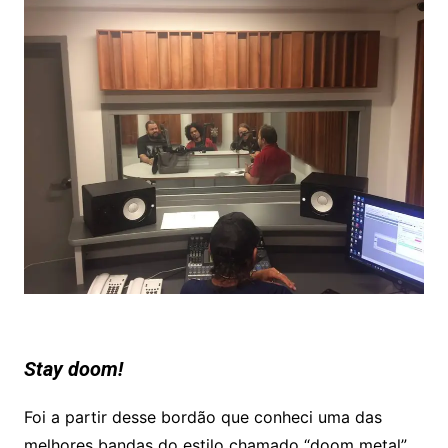
Stay doom!
Foi a partir desse bordão que conheci uma das
melhores bandas do estilo chamado “doom metal”