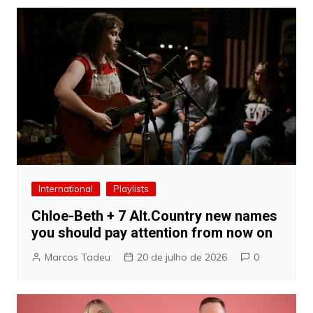
International
Playlists
Chloe-Beth + 7 Alt.Country new names
you should pay attention from now on
Marcos Tadeu
20 de julho de 2026
0