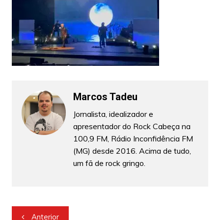
Marcos Tadeu
Jornalista, idealizador e
apresentador do Rock Cabeça na
100,9 FM, Rádio Inconfidência FM
(MG) desde 2016. Acima de tudo,
um fã de rock gringo.
Navegação
Anterior