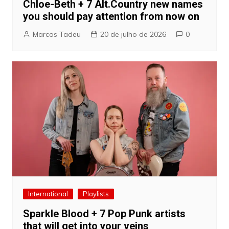
Chloe-Beth + 7 Alt.Country new names
you should pay attention from now on
Marcos Tadeu
20 de julho de 2026
0
International
Playlists
Sparkle Blood + 7 Pop Punk artists
that will get into your veins