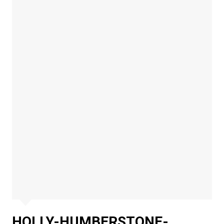
HOLLY-HUMBERSTONE-