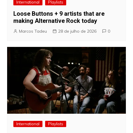
International
Playlists
Loose Buttons + 9 artists that are
making Alternative Rock today
Marcos Tadeu
28 de julho de 2026
0
International
Playlists