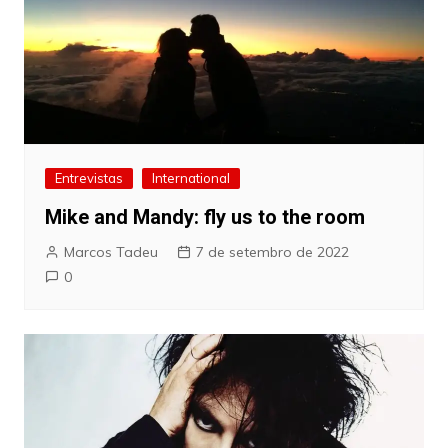
Entrevistas
International
Mike and Mandy: fly us to the room
Marcos Tadeu
7 de setembro de 2022
0