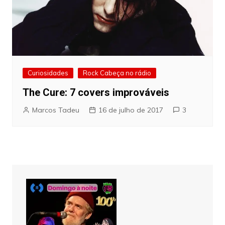
Curiosidades
Rock Cabeça no rádio
The Cure: 7 covers improváveis
Marcos Tadeu
16 de julho de 2017
3