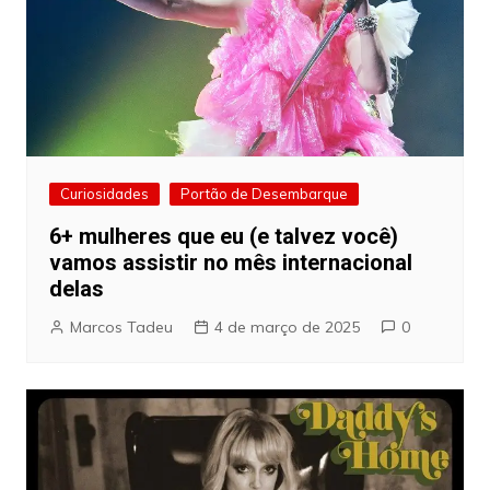
Curiosidades
Portão de Desembarque
6+ mulheres que eu (e talvez você)
vamos assistir no mês internacional
delas
Marcos Tadeu
4 de março de 2025
0