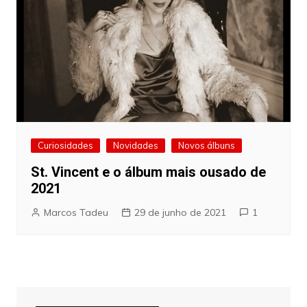
Curiosidades
Novidades
Novos álbuns
St. Vincent e o álbum mais ousado de
2021
Marcos Tadeu
29 de junho de 2021
1