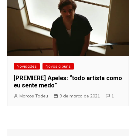
Novidades
Novos álbuns
[PREMIERE] Apeles: “todo artista como
eu sente medo”
Marcos Tadeu
9 de março de 2021
1