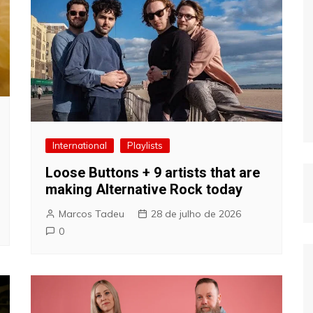
International
Playlists
Loose Buttons + 9 artists that are
making Alternative Rock today
Marcos Tadeu
28 de julho de 2026
0