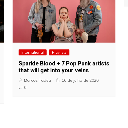
International
Playlists
Sparkle Blood + 7 Pop Punk artists
that will get into your veins
Marcos Tadeu
16 de julho de 2026
0