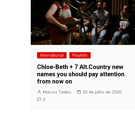
International
Playlists
Chloe-Beth + 7 Alt.Country new
names you should pay attention
from now on
Marcos Tadeu
20 de julho de 2026
0