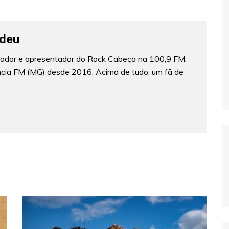
deu
lizador e apresentador do Rock Cabeça na 100,9 FM,
ncia FM (MG) desde 2016. Acima de tudo, um fã de