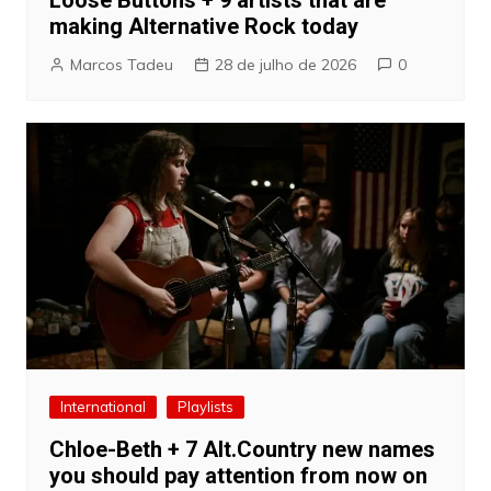
Loose Buttons + 9 artists that are
making Alternative Rock today
Marcos Tadeu
28 de julho de 2026
0
International
Playlists
Chloe-Beth + 7 Alt.Country new names
you should pay attention from now on