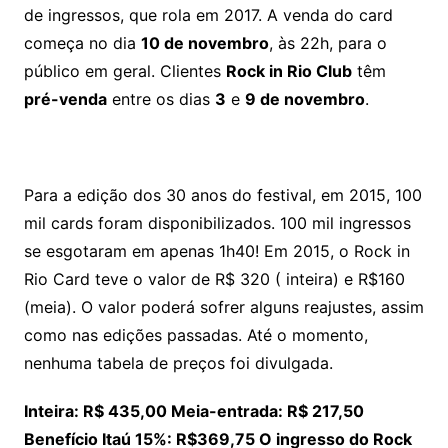
de ingressos, que rola em 2017. A venda do card
começa no dia
10 de novembro
, às 22h, para o
público em geral. Clientes
Rock in Rio Club
têm
pré-venda
entre os dias
3
e
9 de novembro
.
Para a edição dos 30 anos do festival, em 2015, 100
mil cards foram disponibilizados. 100 mil ingressos
se esgotaram em apenas 1h40! Em 2015, o Rock in
Rio Card teve o valor de R$ 320 ( inteira) e R$160
(meia). O valor poderá sofrer alguns reajustes, assim
como nas edições passadas. Até o momento,
nenhuma tabela de preços foi divulgada.
Inteira: R$ 435,00 Meia-entrada: R$ 217,50
Benefício Itaú 15%: R$369,75 O ingresso do Rock