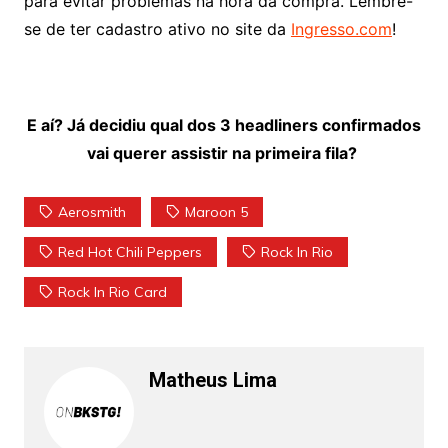
para evitar problemas na hora da compra. Lembre-
se de ter cadastro ativo no site da
Ingresso.com
!
E aí? Já decidiu qual dos 3 headliners confirmados
vai querer assistir na primeira fila?
Aerosmith
Maroon 5
Red Hot Chili Peppers
Rock In Rio
Rock In Rio Card
Matheus Lima