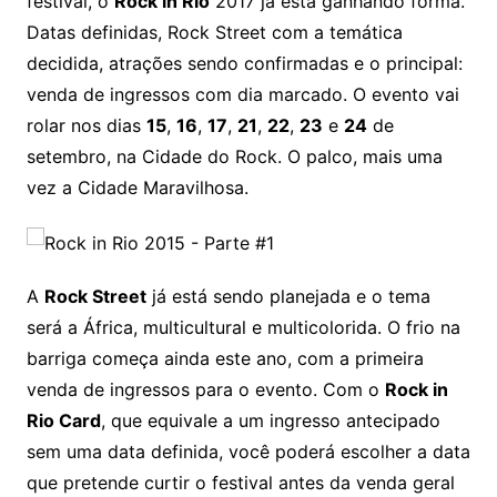
festival, o
Rock in Rio
2017 já está ganhando forma.
Datas definidas, Rock Street com a temática
decidida, atrações sendo confirmadas e o principal:
venda de ingressos com dia marcado. O evento vai
rolar nos dias
15
,
16
,
17
,
21
,
22
,
23
e
24
de
setembro, na Cidade do Rock. O palco, mais uma
vez a Cidade Maravilhosa.
A
Rock Street
já está sendo planejada e o tema
será a África, multicultural e multicolorida. O frio na
barriga começa ainda este ano, com a primeira
venda de ingressos para o evento. Com o
Rock in
Rio Card
, que equivale a um ingresso antecipado
sem uma data definida, você poderá escolher a data
que pretende curtir o festival antes da venda geral