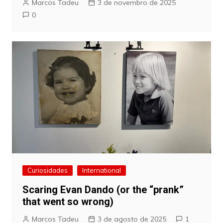
Marcos Tadeu
3 de novembro de 2025
0
Curiosidades
International
Scaring Evan Dando (or the “prank”
that went so wrong)
Marcos Tadeu
3 de agosto de 2025
1