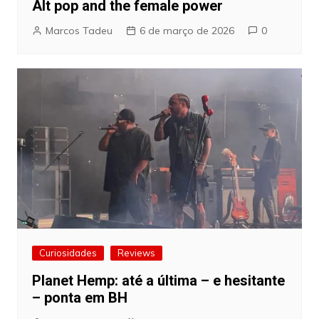
Alt pop and the female power
Marcos Tadeu
6 de março de 2026
0
Curiosidades
Reviews
Planet Hemp: até a última – e hesitante
– ponta em BH