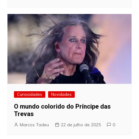
Curiosidades
Novidades
O mundo colorido do Príncipe das
Trevas
Marcos Tadeu
22 de julho de 2025
0