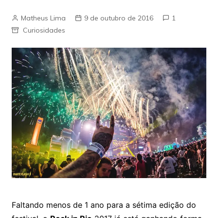
Matheus Lima
9 de outubro de 2016
1
Curiosidades
Faltando menos de 1 ano para a sétima edição do