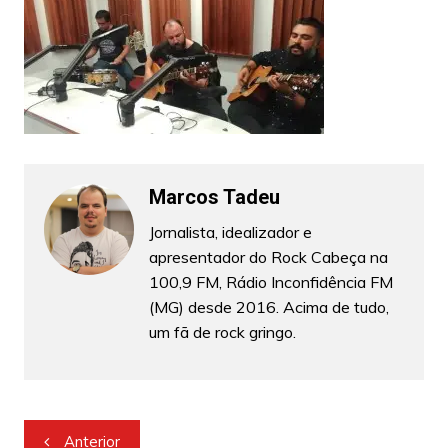
Marcos Tadeu
Jornalista, idealizador e
apresentador do Rock Cabeça na
100,9 FM, Rádio Inconfidência FM
(MG) desde 2016. Acima de tudo,
um fã de rock gringo.
Navegação
Anterior