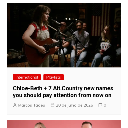
International
Playlists
Chloe-Beth + 7 Alt.Country new names
you should pay attention from now on
Marcos Tadeu
20 de julho de 2026
0