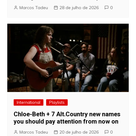
Marcos Tadeu
28 de julho de 2026
0
International
Playlists
Chloe-Beth + 7 Alt.Country new names
you should pay attention from now on
Marcos Tadeu
20 de julho de 2026
0