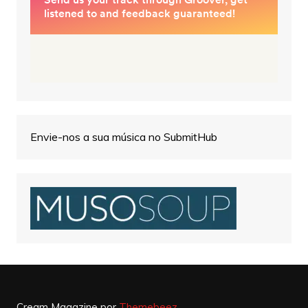
Envie-nos a sua música no SubmitHub
Cream Magazine por
Themebeez