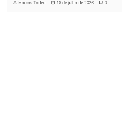
Marcos Tadeu
16 de julho de 2026
0