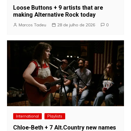
Loose Buttons + 9 artists that are
making Alternative Rock today
Marcos Tadeu
28 de julho de 2026
0
International
Playlists
Chloe-Beth + 7 Alt.Country new names