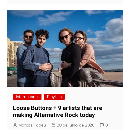
International
Playlists
Loose Buttons + 9 artists that are
making Alternative Rock today
Marcos Tadeu
28 de julho de 2026
0