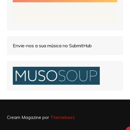
Envie-nos a sua música no SubmitHub
Cream Magazine por
Themebeez