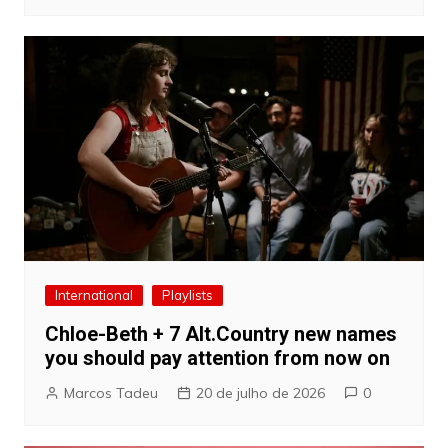
International
Playlists
Chloe-Beth + 7 Alt.Country new names
you should pay attention from now on
Marcos Tadeu
20 de julho de 2026
0