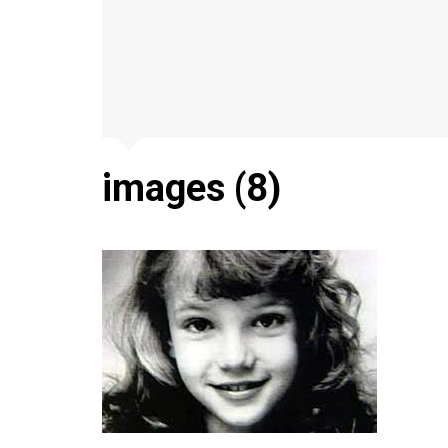
images (8)