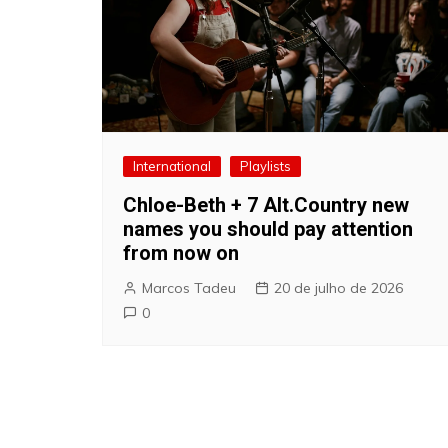
International
Playlists
Chloe-Beth + 7 Alt.Country new
names you should pay attention
from now on
Marcos Tadeu
20 de julho de 2026
0