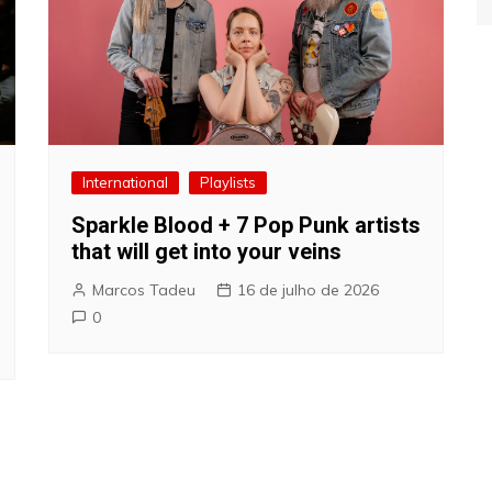
International
Playlists
Sparkle Blood + 7 Pop Punk artists
that will get into your veins
Marcos Tadeu
16 de julho de 2026
0