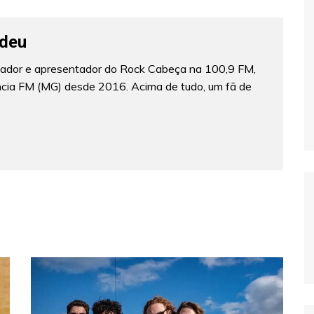
deu
lizador e apresentador do Rock Cabeça na 100,9 FM,
ncia FM (MG) desde 2016. Acima de tudo, um fã de