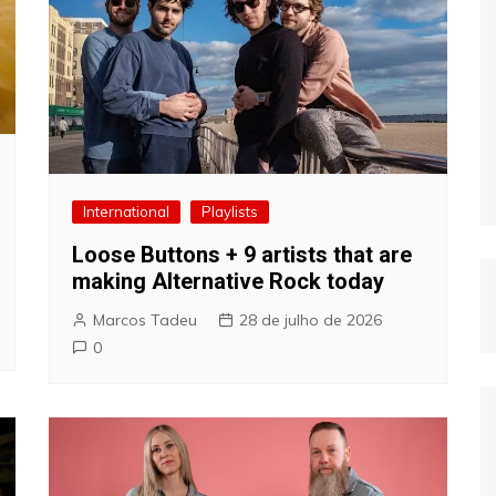
International
Playlists
Loose Buttons + 9 artists that are
making Alternative Rock today
Marcos Tadeu
28 de julho de 2026
0