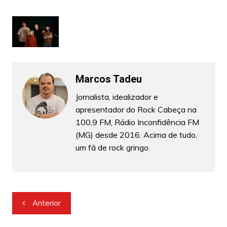
Marcos Tadeu
Jornalista, idealizador e
apresentador do Rock Cabeça na
100,9 FM, Rádio Inconfidência FM
(MG) desde 2016. Acima de tudo,
um fã de rock gringo.
Navegação
Anterior
de