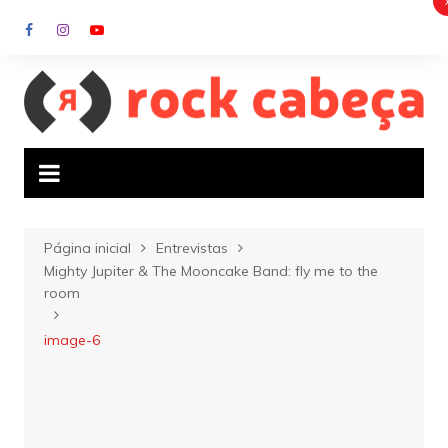
Ir
para
o
conteúdo
Página inicial
Entrevistas
Mighty Jupiter & The Mooncake Band: fly me to the
room
image-6