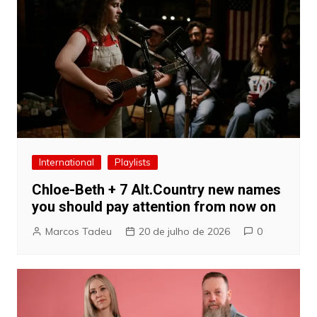
International
Playlists
Chloe-Beth + 7 Alt.Country new names
you should pay attention from now on
Marcos Tadeu
20 de julho de 2026
0