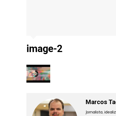
image-2
Marcos Ta
Jornalista, idea