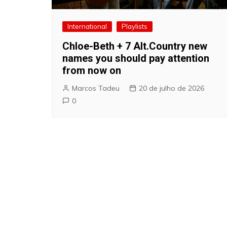
International
Playlists
Chloe-Beth + 7 Alt.Country new
names you should pay attention
from now on
Marcos Tadeu
20 de julho de 2026
0