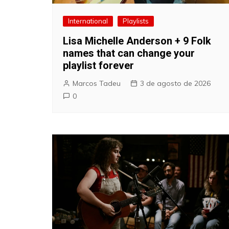
International
Playlists
Lisa Michelle Anderson + 9 Folk
names that can change your
playlist forever
Marcos Tadeu
3 de agosto de 2026
0