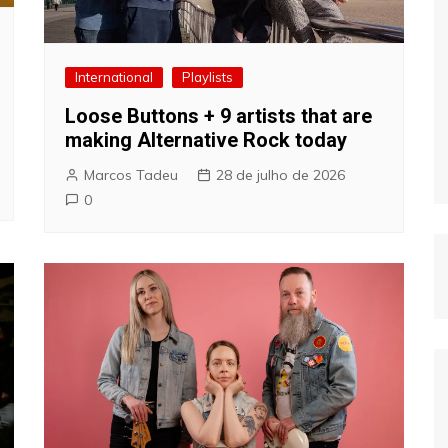
International
Playlists
Loose Buttons + 9 artists that are
making Alternative Rock today
Marcos Tadeu
28 de julho de 2026
0