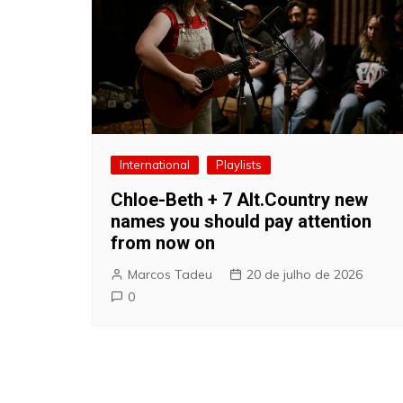
International
Playlists
Chloe-Beth + 7 Alt.Country new
names you should pay attention
from now on
Marcos Tadeu
20 de julho de 2026
0