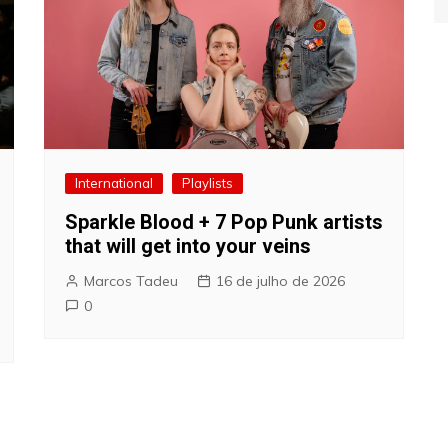
International
Playlists
Sparkle Blood + 7 Pop Punk artists
that will get into your veins
Marcos Tadeu
16 de julho de 2026
0