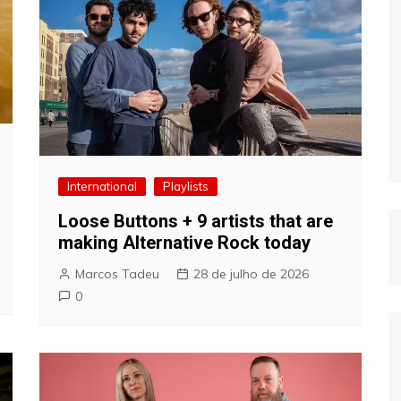
International
Playlists
Loose Buttons + 9 artists that are
making Alternative Rock today
Marcos Tadeu
28 de julho de 2026
0