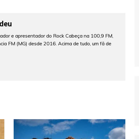
deu
lizador e apresentador do Rock Cabeça na 100,9 FM,
ncia FM (MG) desde 2016. Acima de tudo, um fã de