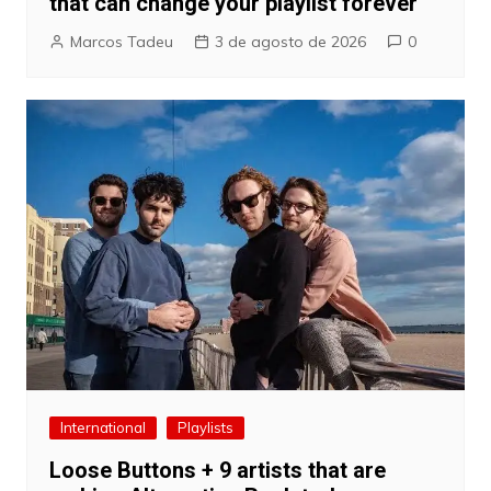
that can change your playlist forever
Marcos Tadeu
3 de agosto de 2026
0
International
Playlists
Loose Buttons + 9 artists that are