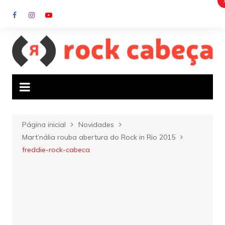
Ir
para
o
conteúdo
Página inicial
Novidades
Mart’nália rouba abertura do Rock in Rio 2015
freddie-rock-cabeca