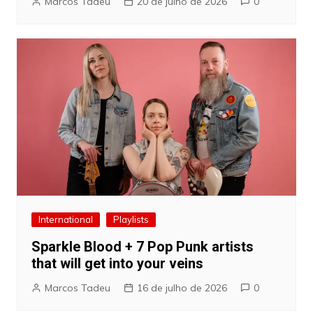
Marcos Tadeu
20 de julho de 2026
0
International
Playlists
Sparkle Blood + 7 Pop Punk artists
that will get into your veins
Marcos Tadeu
16 de julho de 2026
0