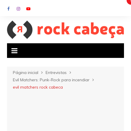
Ir
para
o
conteúdo
Página inicial
Entrevistas
Evil Matchers: Punk-Rock para incendiar
evil matchers rock cabeca