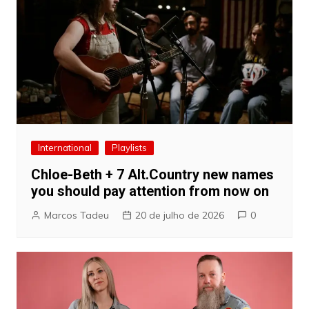
International
Playlists
Chloe-Beth + 7 Alt.Country new names
you should pay attention from now on
Marcos Tadeu
20 de julho de 2026
0