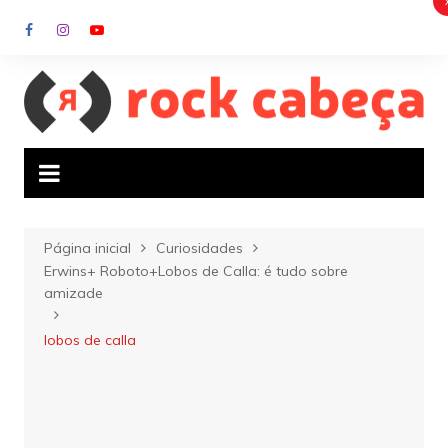
Ir
para
o
conteúdo
Página inicial
Curiosidades
Erwins+ Roboto+Lobos de Calla: é tudo sobre
amizade
lobos de calla