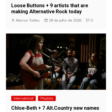
Loose Buttons + 9 artists that are
making Alternative Rock today
Marcos Tadeu
28 de julho de 2026
0
International
Playlists
Chloe-Beth + 7 Alt.Country new names