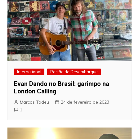
International
Portão de Desembarque
Evan Dando no Brasil: garimpo na
London Calling
Marcos Tadeu
24 de fevereiro de 2023
1