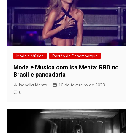
Moda e Música
Portão de Desembarque
Moda e Música com Isa Menta: RBD no
Brasil e pancadaria
Isabella Menta
16 de fevereiro de 2023
0