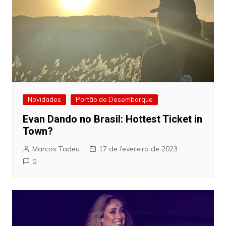
Novidades
Portão de Desembarque
Evan Dando no Brasil: Hottest Ticket in
Town?
Marcos Tadeu
17 de fevereiro de 2023
0