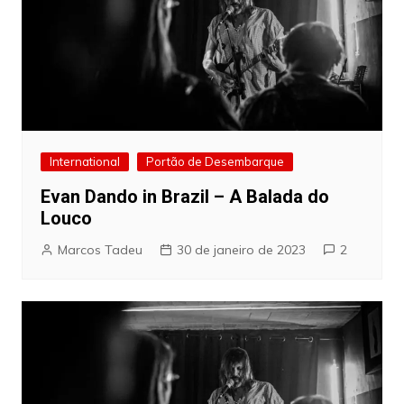
International
Portão de Desembarque
Evan Dando in Brazil – A Balada do
Louco
Marcos Tadeu
30 de janeiro de 2023
2