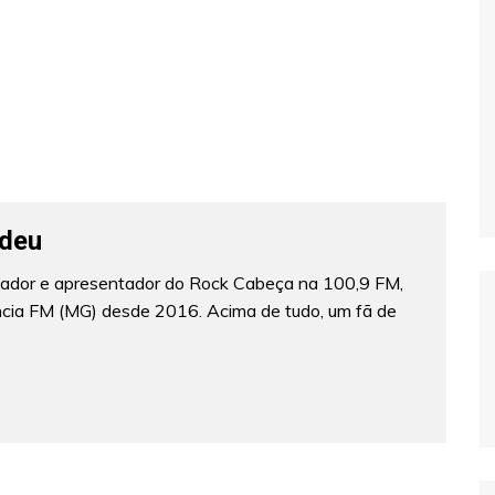
deu
lizador e apresentador do Rock Cabeça na 100,9 FM,
ncia FM (MG) desde 2016. Acima de tudo, um fã de