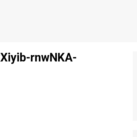
xXiyib-rnwNKA-