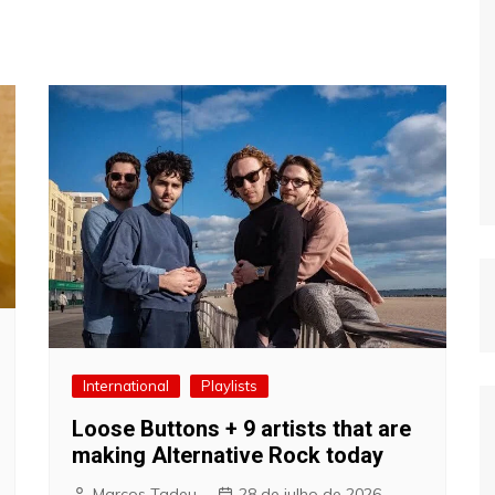
International
Playlists
Loose Buttons + 9 artists that are
making Alternative Rock today
Marcos Tadeu
28 de julho de 2026