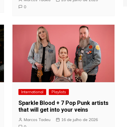
0
International
Playlists
Sparkle Blood + 7 Pop Punk artists
that will get into your veins
Marcos Tadeu
16 de julho de 2026
0