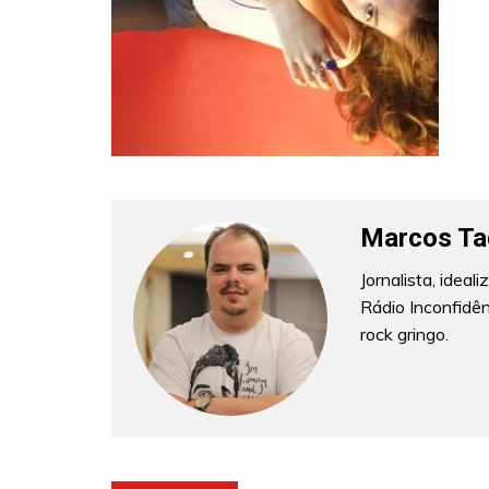
Marcos Ta
Jornalista, idea
Rádio Inconfidê
rock gringo.