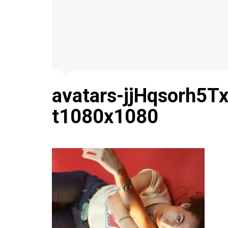
avatars-jjHqsorh5T
t1080x1080