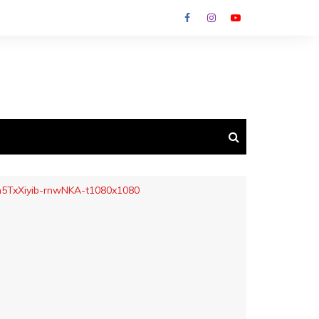
h5TxXiyib-rnwNKA-t1080x1080