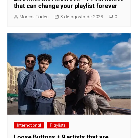
that can change your playlist forever
Marcos Tadeu
3 de agosto de 2026
0
International
Playlists
Loose Buttons + 9 artists that are