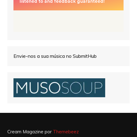
Envie-nos a sua música no SubmitHub
Cream Magazine por
Themebeez