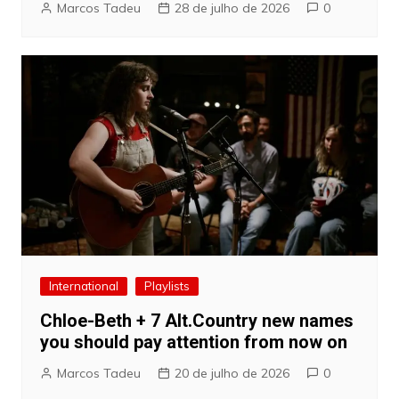
Marcos Tadeu
28 de julho de 2026
0
International
Playlists
Chloe-Beth + 7 Alt.Country new names
you should pay attention from now on
Marcos Tadeu
20 de julho de 2026
0