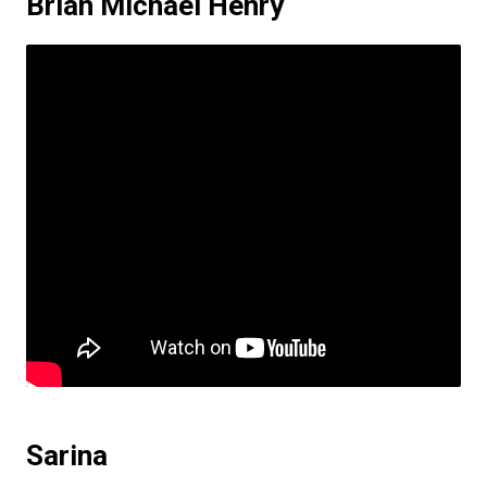
Brian Michael Henry
Sarina