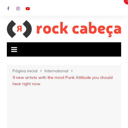
Ir
para
o
conteúdo
Página inicial
International
9 new artists with the most Punk Attitude you should
hear right now