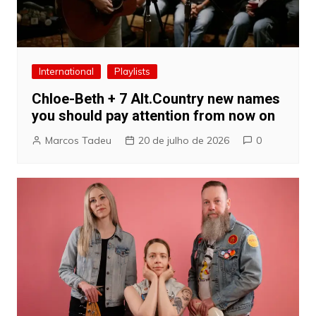
International
Playlists
Chloe-Beth + 7 Alt.Country new names
you should pay attention from now on
Marcos Tadeu
20 de julho de 2026
0