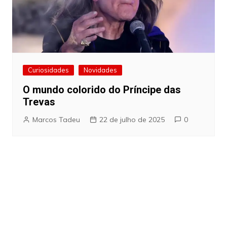
Curiosidades
Novidades
O mundo colorido do Príncipe das
Trevas
Marcos Tadeu
22 de julho de 2025
0