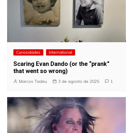
Curiosidades
International
Scaring Evan Dando (or the “prank”
that went so wrong)
Marcos Tadeu
3 de agosto de 2025
1