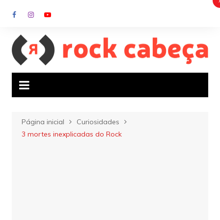
Ir
para
o
conteúdo
Página inicial
Curiosidades
3 mortes inexplicadas do Rock