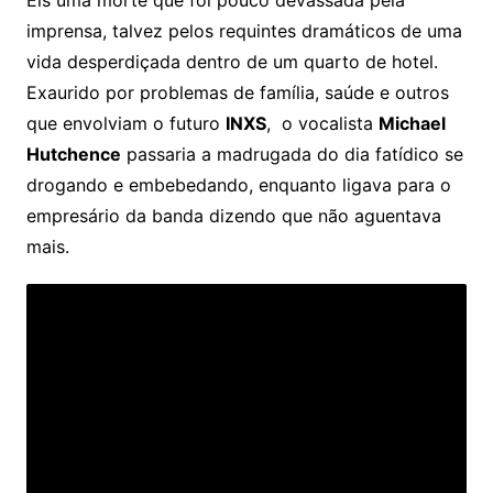
Eis uma morte que foi pouco devassada pela
imprensa, talvez pelos requintes dramáticos de uma
vida desperdiçada dentro de um quarto de hotel.
Exaurido por problemas de família, saúde e outros
que envolviam o futuro
INXS
, o vocalista
Michael
Hutchence
passaria a madrugada do dia fatídico se
drogando e embebedando, enquanto ligava para o
empresário da banda dizendo que não aguentava
mais.